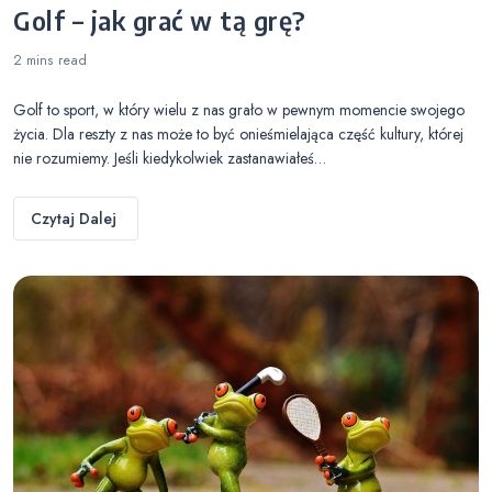
Golf – jak grać w tą grę?
2 mins
read
Golf to sport, w który wielu z nas grało w pewnym momencie swojego
życia. Dla reszty z nas może to być onieśmielająca część kultury, której
nie rozumiemy. Jeśli kiedykolwiek zastanawiałeś…
Czytaj Dalej