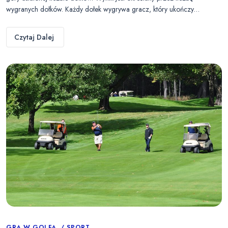
wygranych dołków. Każdy dołek wygrywa gracz, który ukończy…
Czytaj Dalej
GRA W GOLFA
SPORT