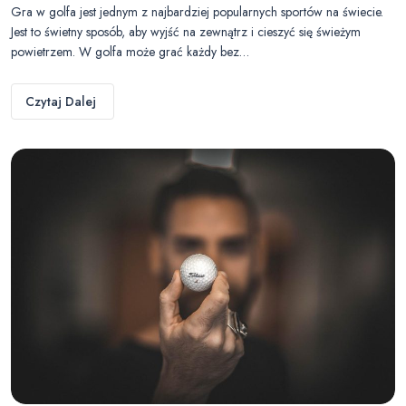
Gra w golfa jest jednym z najbardziej popularnych sportów na świecie.
Jest to świetny sposób, aby wyjść na zewnątrz i cieszyć się świeżym
powietrzem. W golfa może grać każdy bez…
Czytaj Dalej