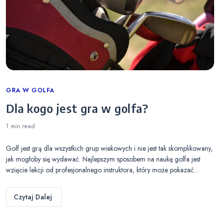
Categories
GRA W GOLFA
Dla kogo jest gra w golfa?
1 min
read
Golf jest grą dla wszystkich grup wiekowych i nie jest tak skomplikowany,
jak mogłoby się wydawać. Najlepszym sposobem na naukę golfa jest
wzięcie lekcji od profesjonalnego instruktora, który może pokazać…
Czytaj Dalej