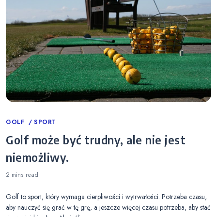
Categories
GOLF
SPORT
Golf może być trudny, ale nie jest
niemożliwy.
2 mins
read
Golf to sport, który wymaga cierpliwości i wytrwałości. Potrzeba czasu,
aby nauczyć się grać w tę grę, a jeszcze więcej czasu potrzeba, aby stać