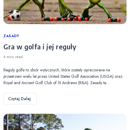
Categories
ZASADY
Gra w golfa i jej reguły
4 mins
read
Reguły golfa to zbiór wytycznych, które zostały opracowane na
przestrzeni wielu lat przez United States Golf Association (USGA) oraz
Royal and Ancient Golf Club of St Andrews (R&A). Zasady te…
Czytaj Dalej