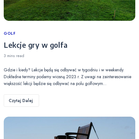
Categories
GOLF
Lekcje gry w golfa
3 mins
read
Gdzie i kiedy? Lekcje będą się odbywać w tygodniu i w weekendy.
Dokładne terminy podamy wiosną 2023 r. Z uwagi na zainteresowanie
większość lekcji będzie się odbywać na polu golfowym…
Czytaj Dalej