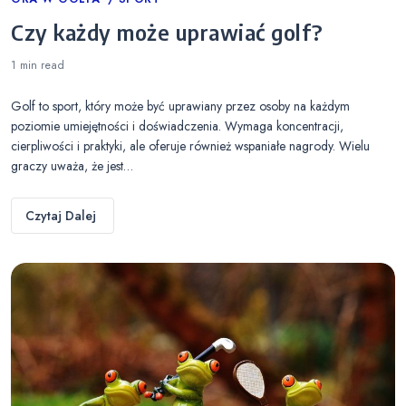
Categories
Czy każdy może uprawiać golf?
1 min
read
Golf to sport, który może być uprawiany przez osoby na każdym
poziomie umiejętności i doświadczenia. Wymaga koncentracji,
cierpliwości i praktyki, ale oferuje również wspaniałe nagrody. Wielu
graczy uważa, że jest…
Czytaj Dalej