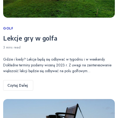
Categories
GOLF
Lekcje gry w golfa
3 mins
read
Gdzie i kiedy? Lekcje będą się odbywać w tygodniu i w weekendy.
Dokładne terminy podamy wiosną 2023 r. Z uwagi na zainteresowanie
większość lekcji będzie się odbywać na polu golfowym…
Czytaj Dalej