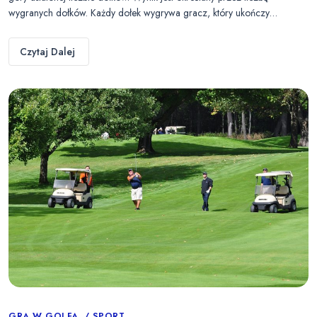
wygranych dołków. Każdy dołek wygrywa gracz, który ukończy…
Czytaj Dalej
GRA W GOLFA
SPORT