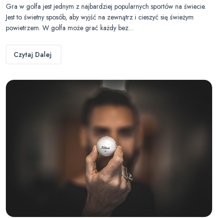
Gra w golfa jest jednym z najbardziej popularnych sportów na świecie.
Jest to świetny sposób, aby wyjść na zewnątrz i cieszyć się świeżym
powietrzem. W golfa może grać każdy bez…
Czytaj Dalej