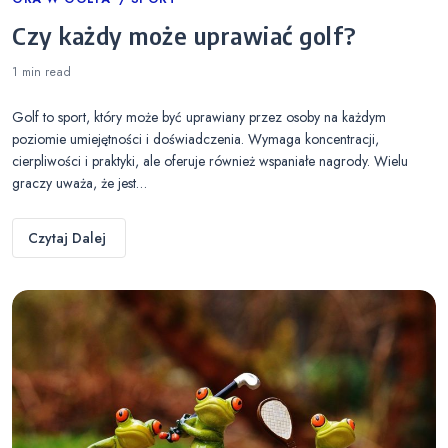
Categories
Czy każdy może uprawiać golf?
1 min
read
Golf to sport, który może być uprawiany przez osoby na każdym
poziomie umiejętności i doświadczenia. Wymaga koncentracji,
cierpliwości i praktyki, ale oferuje również wspaniałe nagrody. Wielu
graczy uważa, że jest…
Czytaj Dalej