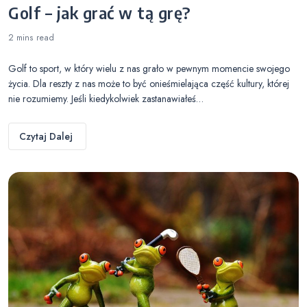
Golf – jak grać w tą grę?
2 mins
read
Golf to sport, w który wielu z nas grało w pewnym momencie swojego
życia. Dla reszty z nas może to być onieśmielająca część kultury, której
nie rozumiemy. Jeśli kiedykolwiek zastanawiałeś…
Czytaj Dalej