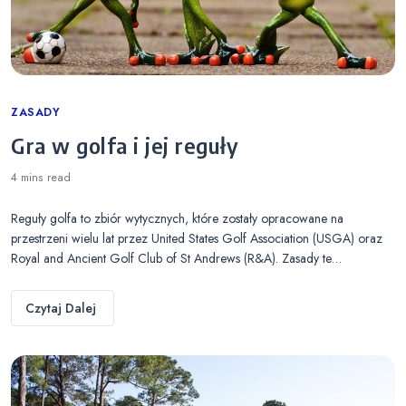
Categories
ZASADY
Gra w golfa i jej reguły
4 mins
read
Reguły golfa to zbiór wytycznych, które zostały opracowane na
przestrzeni wielu lat przez United States Golf Association (USGA) oraz
Royal and Ancient Golf Club of St Andrews (R&A). Zasady te…
Czytaj Dalej