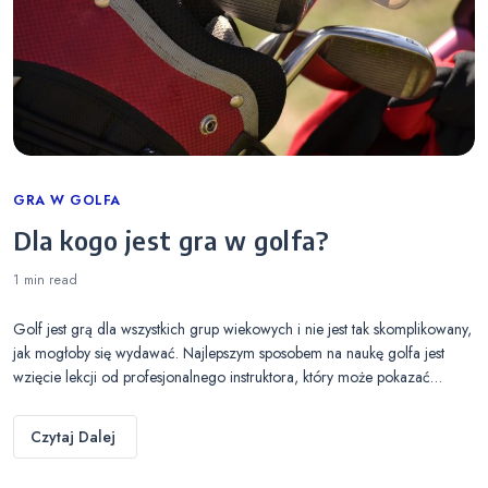
Categories
GRA W GOLFA
Dla kogo jest gra w golfa?
1 min
read
Golf jest grą dla wszystkich grup wiekowych i nie jest tak skomplikowany,
jak mogłoby się wydawać. Najlepszym sposobem na naukę golfa jest
wzięcie lekcji od profesjonalnego instruktora, który może pokazać…
Czytaj Dalej