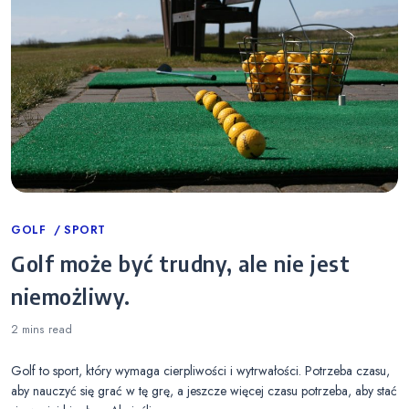
Categories
GOLF
SPORT
Golf może być trudny, ale nie jest
niemożliwy.
2 mins
read
Golf to sport, który wymaga cierpliwości i wytrwałości. Potrzeba czasu,
aby nauczyć się grać w tę grę, a jeszcze więcej czasu potrzeba, aby stać