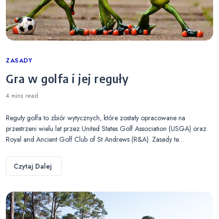
Categories
ZASADY
Gra w golfa i jej reguły
4 mins
read
Reguły golfa to zbiór wytycznych, które zostały opracowane na
przestrzeni wielu lat przez United States Golf Association (USGA) oraz
Royal and Ancient Golf Club of St Andrews (R&A). Zasady te…
Czytaj Dalej