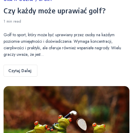
Categories
Czy każdy może uprawiać golf?
1 min
read
Golf to sport, który może być uprawiany przez osoby na każdym
poziomie umiejętności i doświadczenia. Wymaga koncentracji,
cierpliwości i praktyki, ale oferuje również wspaniałe nagrody. Wielu
graczy uważa, że jest…
Czytaj Dalej