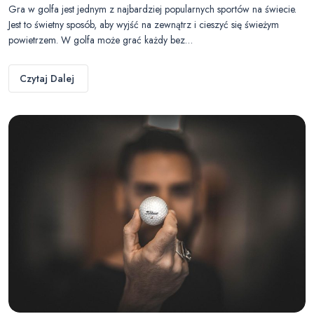
Gra w golfa jest jednym z najbardziej popularnych sportów na świecie.
Jest to świetny sposób, aby wyjść na zewnątrz i cieszyć się świeżym
powietrzem. W golfa może grać każdy bez…
Czytaj Dalej