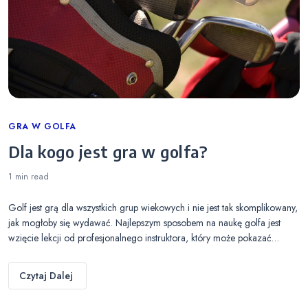
Categories
GRA W GOLFA
Dla kogo jest gra w golfa?
1 min
read
Golf jest grą dla wszystkich grup wiekowych i nie jest tak skomplikowany,
jak mogłoby się wydawać. Najlepszym sposobem na naukę golfa jest
wzięcie lekcji od profesjonalnego instruktora, który może pokazać…
Czytaj Dalej