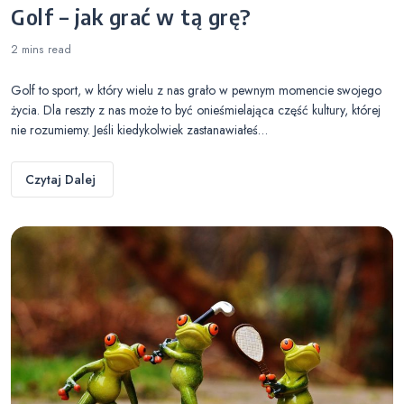
Golf – jak grać w tą grę?
2 mins
read
Golf to sport, w który wielu z nas grało w pewnym momencie swojego
życia. Dla reszty z nas może to być onieśmielająca część kultury, której
nie rozumiemy. Jeśli kiedykolwiek zastanawiałeś…
Czytaj Dalej