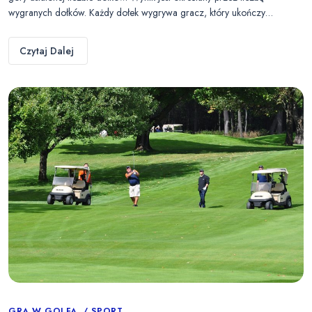
wygranych dołków. Każdy dołek wygrywa gracz, który ukończy…
Czytaj Dalej
GRA W GOLFA
SPORT