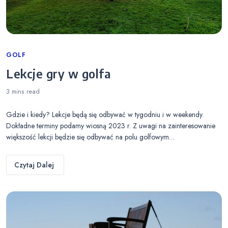
Categories
GOLF
Lekcje gry w golfa
3 mins
read
Gdzie i kiedy? Lekcje będą się odbywać w tygodniu i w weekendy.
Dokładne terminy podamy wiosną 2023 r. Z uwagi na zainteresowanie
większość lekcji będzie się odbywać na polu golfowym…
Czytaj Dalej