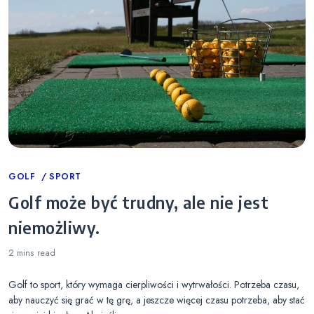
Categories
GOLF
SPORT
Golf może być trudny, ale nie jest
niemożliwy.
2 mins
read
Golf to sport, który wymaga cierpliwości i wytrwałości. Potrzeba czasu,
aby nauczyć się grać w tę grę, a jeszcze więcej czasu potrzeba, aby stać