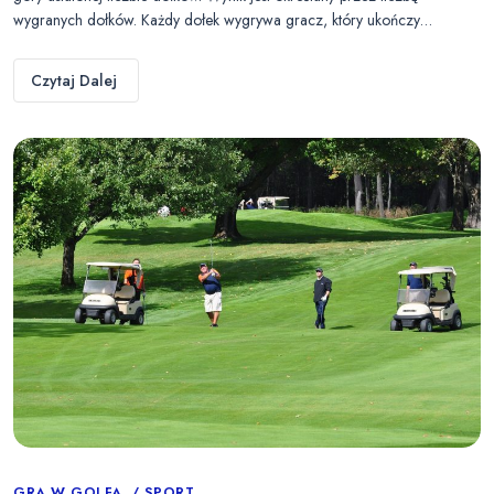
wygranych dołków. Każdy dołek wygrywa gracz, który ukończy…
Czytaj Dalej
GRA W GOLFA
SPORT