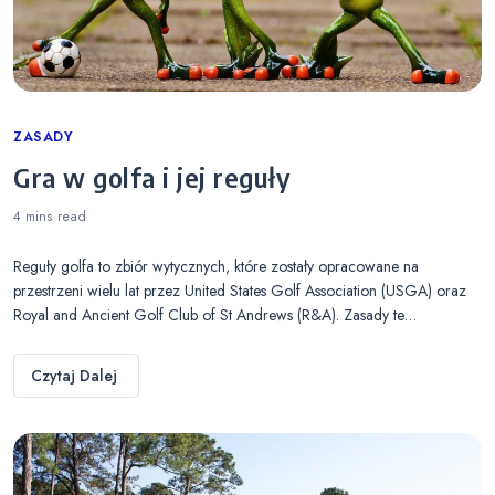
Categories
ZASADY
Gra w golfa i jej reguły
4 mins
read
Reguły golfa to zbiór wytycznych, które zostały opracowane na
przestrzeni wielu lat przez United States Golf Association (USGA) oraz
Royal and Ancient Golf Club of St Andrews (R&A). Zasady te…
Czytaj Dalej