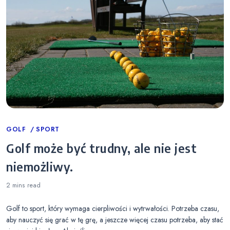
Categories
GOLF
SPORT
Golf może być trudny, ale nie jest
niemożliwy.
2 mins
read
Golf to sport, który wymaga cierpliwości i wytrwałości. Potrzeba czasu,
aby nauczyć się grać w tę grę, a jeszcze więcej czasu potrzeba, aby stać