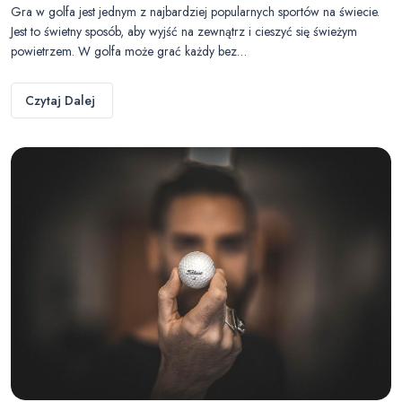
Gra w golfa jest jednym z najbardziej popularnych sportów na świecie.
Jest to świetny sposób, aby wyjść na zewnątrz i cieszyć się świeżym
powietrzem. W golfa może grać każdy bez…
Czytaj Dalej