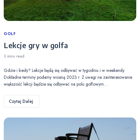
Categories
GOLF
Lekcje gry w golfa
3 mins
read
Gdzie i kiedy? Lekcje będą się odbywać w tygodniu i w weekendy.
Dokładne terminy podamy wiosną 2023 r. Z uwagi na zainteresowanie
większość lekcji będzie się odbywać na polu golfowym…
Czytaj Dalej