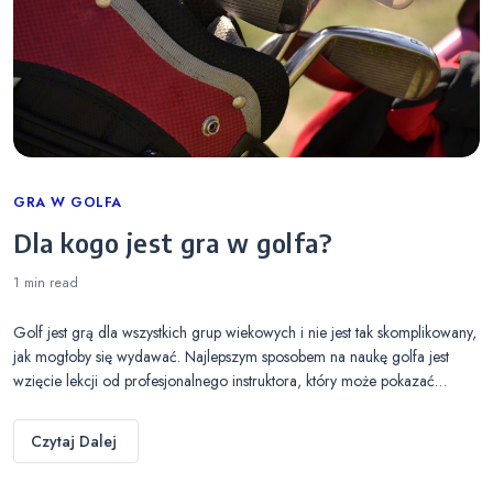
Categories
GRA W GOLFA
Dla kogo jest gra w golfa?
1 min
read
Golf jest grą dla wszystkich grup wiekowych i nie jest tak skomplikowany,
jak mogłoby się wydawać. Najlepszym sposobem na naukę golfa jest
wzięcie lekcji od profesjonalnego instruktora, który może pokazać…
Czytaj Dalej