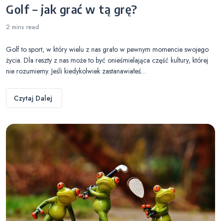
Golf – jak grać w tą grę?
2 mins
read
Golf to sport, w który wielu z nas grało w pewnym momencie swojego
życia. Dla reszty z nas może to być onieśmielająca część kultury, której
nie rozumiemy. Jeśli kiedykolwiek zastanawiałeś…
Czytaj Dalej