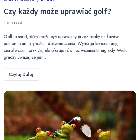
Categories
Czy każdy może uprawiać golf?
1 min
read
Golf to sport, który może być uprawiany przez osoby na każdym
poziomie umiejętności i doświadczenia. Wymaga koncentracji,
cierpliwości i praktyki, ale oferuje również wspaniałe nagrody. Wielu
graczy uważa, że jest…
Czytaj Dalej