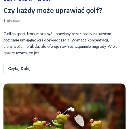
Categories
Czy każdy może uprawiać golf?
1 min
read
Golf to sport, który może być uprawiany przez osoby na każdym
poziomie umiejętności i doświadczenia. Wymaga koncentracji,
cierpliwości i praktyki, ale oferuje również wspaniałe nagrody. Wielu
graczy uważa, że jest…
Czytaj Dalej