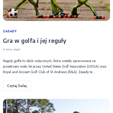
Categories
ZASADY
Gra w golfa i jej reguły
4 mins
read
Reguły golfa to zbiór wytycznych, które zostały opracowane na
przestrzeni wielu lat przez United States Golf Association (USGA) oraz
Royal and Ancient Golf Club of St Andrews (R&A). Zasady te…
Czytaj Dalej