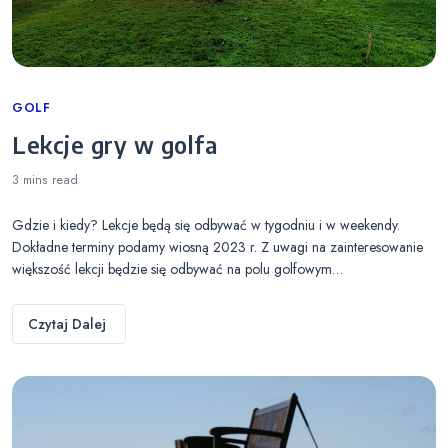
Categories
GOLF
Lekcje gry w golfa
3 mins
read
Gdzie i kiedy? Lekcje będą się odbywać w tygodniu i w weekendy.
Dokładne terminy podamy wiosną 2023 r. Z uwagi na zainteresowanie
większość lekcji będzie się odbywać na polu golfowym…
Czytaj Dalej