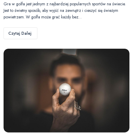
Gra w golfa jest jednym z najbardziej popularnych sportów na świecie.
Jest to świetny sposób, aby wyjść na zewnątrz i cieszyć się świeżym
powietrzem. W golfa może grać każdy bez…
Czytaj Dalej