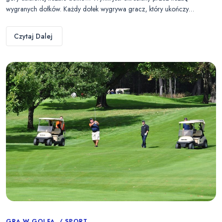
wygranych dołków. Każdy dołek wygrywa gracz, który ukończy…
Czytaj Dalej
GRA W GOLFA
SPORT