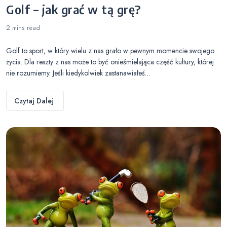
Golf – jak grać w tą grę?
2 mins
read
Golf to sport, w który wielu z nas grało w pewnym momencie swojego
życia. Dla reszty z nas może to być onieśmielająca część kultury, której
nie rozumiemy. Jeśli kiedykolwiek zastanawiałeś…
Czytaj Dalej