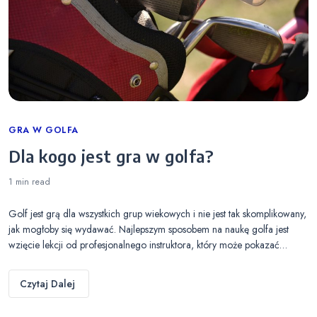
Categories
GRA W GOLFA
Dla kogo jest gra w golfa?
1 min
read
Golf jest grą dla wszystkich grup wiekowych i nie jest tak skomplikowany,
jak mogłoby się wydawać. Najlepszym sposobem na naukę golfa jest
wzięcie lekcji od profesjonalnego instruktora, który może pokazać…
Czytaj Dalej