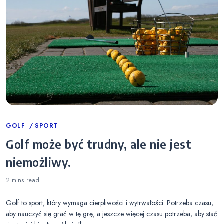
Categories
GOLF
SPORT
Golf może być trudny, ale nie jest
niemożliwy.
2 mins
read
Golf to sport, który wymaga cierpliwości i wytrwałości. Potrzeba czasu,
aby nauczyć się grać w tę grę, a jeszcze więcej czasu potrzeba, aby stać