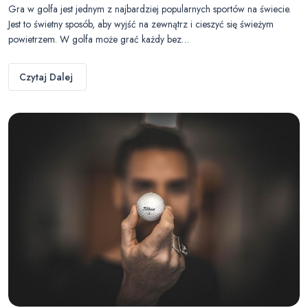
Gra w golfa jest jednym z najbardziej popularnych sportów na świecie.
Jest to świetny sposób, aby wyjść na zewnątrz i cieszyć się świeżym
powietrzem. W golfa może grać każdy bez…
Czytaj Dalej