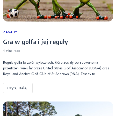
Categories
ZASADY
Gra w golfa i jej reguły
4 mins
read
Reguły golfa to zbiór wytycznych, które zostały opracowane na
przestrzeni wielu lat przez United States Golf Association (USGA) oraz
Royal and Ancient Golf Club of St Andrews (R&A). Zasady te…
Czytaj Dalej