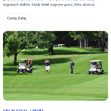
wygranych dołków. Każdy dołek wygrywa gracz, który ukończy…
Czytaj Dalej
GRA W GOLFA
SPORT