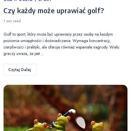
Categories
Czy każdy może uprawiać golf?
1 min
read
Golf to sport, który może być uprawiany przez osoby na każdym
poziomie umiejętności i doświadczenia. Wymaga koncentracji,
cierpliwości i praktyki, ale oferuje również wspaniałe nagrody. Wielu
graczy uważa, że jest…
Czytaj Dalej