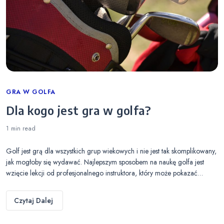
Categories
GRA W GOLFA
Dla kogo jest gra w golfa?
1 min
read
Golf jest grą dla wszystkich grup wiekowych i nie jest tak skomplikowany,
jak mogłoby się wydawać. Najlepszym sposobem na naukę golfa jest
wzięcie lekcji od profesjonalnego instruktora, który może pokazać…
Czytaj Dalej