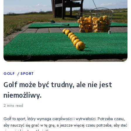
Categories
GOLF
SPORT
Golf może być trudny, ale nie jest
niemożliwy.
2 mins
read
Golf to sport, który wymaga cierpliwości i wytrwałości. Potrzeba czasu,
aby nauczyć się grać w tę grę, a jeszcze więcej czasu potrzeba, aby stać