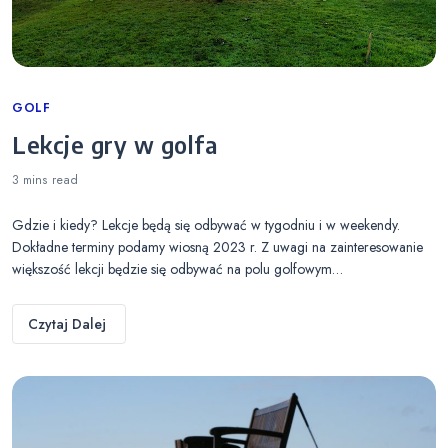
Categories
GOLF
Lekcje gry w golfa
3 mins
read
Gdzie i kiedy? Lekcje będą się odbywać w tygodniu i w weekendy.
Dokładne terminy podamy wiosną 2023 r. Z uwagi na zainteresowanie
większość lekcji będzie się odbywać na polu golfowym…
Czytaj Dalej