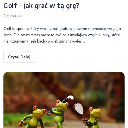
Golf – jak grać w tą grę?
2 mins
read
Golf to sport, w który wielu z nas grało w pewnym momencie swojego
życia. Dla reszty z nas może to być onieśmielająca część kultury, której
nie rozumiemy. Jeśli kiedykolwiek zastanawiałeś…
Czytaj Dalej