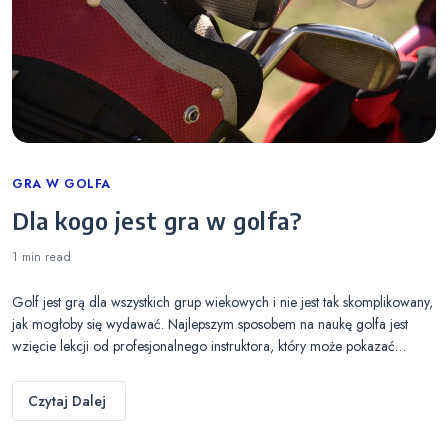
Categories
GRA W GOLFA
Dla kogo jest gra w golfa?
1 min
read
Golf jest grą dla wszystkich grup wiekowych i nie jest tak skomplikowany,
jak mogłoby się wydawać. Najlepszym sposobem na naukę golfa jest
wzięcie lekcji od profesjonalnego instruktora, który może pokazać…
Czytaj Dalej