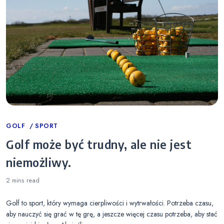
Categories
GOLF
SPORT
Golf może być trudny, ale nie jest
niemożliwy.
2 mins
read
Golf to sport, który wymaga cierpliwości i wytrwałości. Potrzeba czasu,
aby nauczyć się grać w tę grę, a jeszcze więcej czasu potrzeba, aby stać