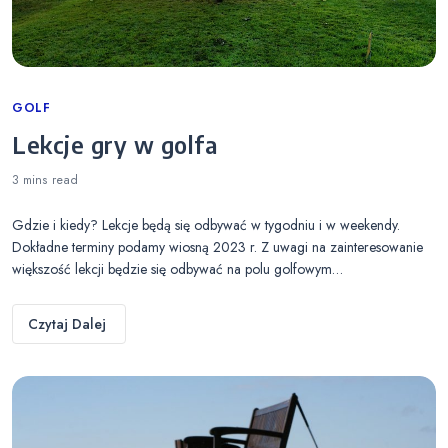
Categories
GOLF
Lekcje gry w golfa
3 mins
read
Gdzie i kiedy? Lekcje będą się odbywać w tygodniu i w weekendy.
Dokładne terminy podamy wiosną 2023 r. Z uwagi na zainteresowanie
większość lekcji będzie się odbywać na polu golfowym…
Czytaj Dalej