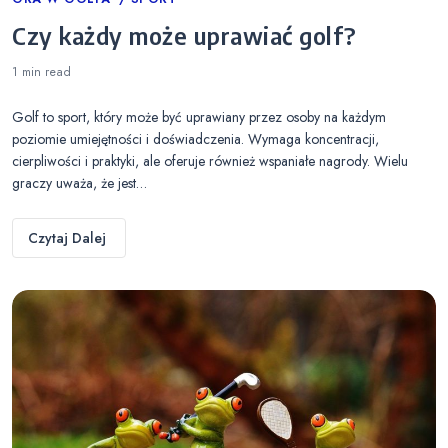
Categories
Czy każdy może uprawiać golf?
1 min
read
Golf to sport, który może być uprawiany przez osoby na każdym
poziomie umiejętności i doświadczenia. Wymaga koncentracji,
cierpliwości i praktyki, ale oferuje również wspaniałe nagrody. Wielu
graczy uważa, że jest…
Czytaj Dalej