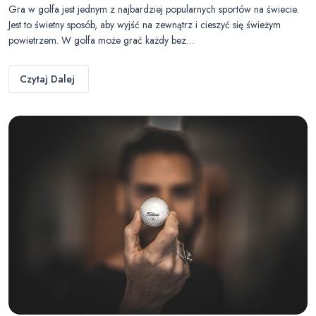
Gra w golfa jest jednym z najbardziej popularnych sportów na świecie.
Jest to świetny sposób, aby wyjść na zewnątrz i cieszyć się świeżym
powietrzem. W golfa może grać każdy bez…
Czytaj Dalej