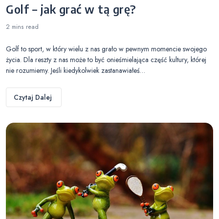
Golf – jak grać w tą grę?
2 mins
read
Golf to sport, w który wielu z nas grało w pewnym momencie swojego
życia. Dla reszty z nas może to być onieśmielająca część kultury, której
nie rozumiemy. Jeśli kiedykolwiek zastanawiałeś…
Czytaj Dalej