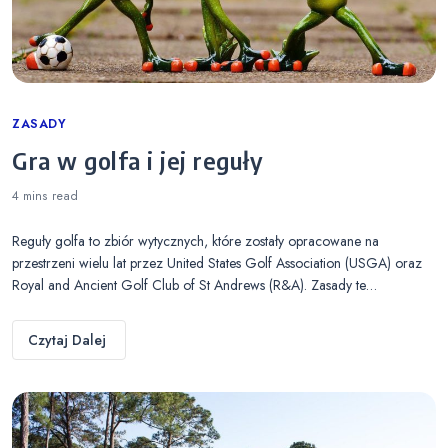
Categories
ZASADY
Gra w golfa i jej reguły
4 mins
read
Reguły golfa to zbiór wytycznych, które zostały opracowane na
przestrzeni wielu lat przez United States Golf Association (USGA) oraz
Royal and Ancient Golf Club of St Andrews (R&A). Zasady te…
Czytaj Dalej