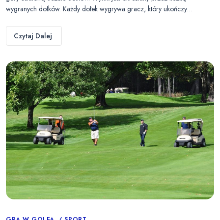
wygranych dołków. Każdy dołek wygrywa gracz, który ukończy…
Czytaj Dalej
GRA W GOLFA
SPORT