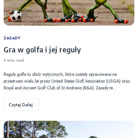
Categories
ZASADY
Gra w golfa i jej reguły
4 mins
read
Reguły golfa to zbiór wytycznych, które zostały opracowane na
przestrzeni wielu lat przez United States Golf Association (USGA) oraz
Royal and Ancient Golf Club of St Andrews (R&A). Zasady te…
Czytaj Dalej