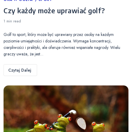
Categories
Czy każdy może uprawiać golf?
1 min
read
Golf to sport, który może być uprawiany przez osoby na każdym
poziomie umiejętności i doświadczenia. Wymaga koncentracji,
cierpliwości i praktyki, ale oferuje również wspaniałe nagrody. Wielu
graczy uważa, że jest…
Czytaj Dalej