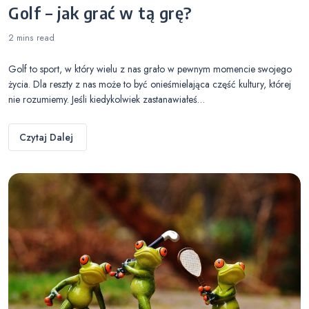
Golf – jak grać w tą grę?
2 mins
read
Golf to sport, w który wielu z nas grało w pewnym momencie swojego
życia. Dla reszty z nas może to być onieśmielająca część kultury, której
nie rozumiemy. Jeśli kiedykolwiek zastanawiałeś…
Czytaj Dalej