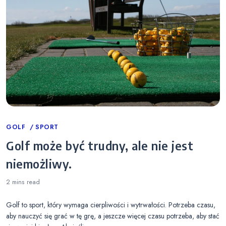
Categories
GOLF
SPORT
Golf może być trudny, ale nie jest
niemożliwy.
2 mins
read
Golf to sport, który wymaga cierpliwości i wytrwałości. Potrzeba czasu,
aby nauczyć się grać w tę grę, a jeszcze więcej czasu potrzeba, aby stać