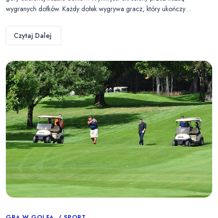
wygranych dołków. Każdy dołek wygrywa gracz, który ukończy…
Czytaj Dalej
GRA W GOLFA
SPORT