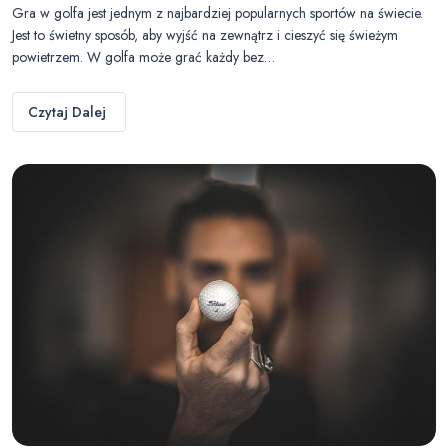
Gra w golfa jest jednym z najbardziej popularnych sportów na świecie.
Jest to świetny sposób, aby wyjść na zewnątrz i cieszyć się świeżym
powietrzem. W golfa może grać każdy bez…
Czytaj Dalej