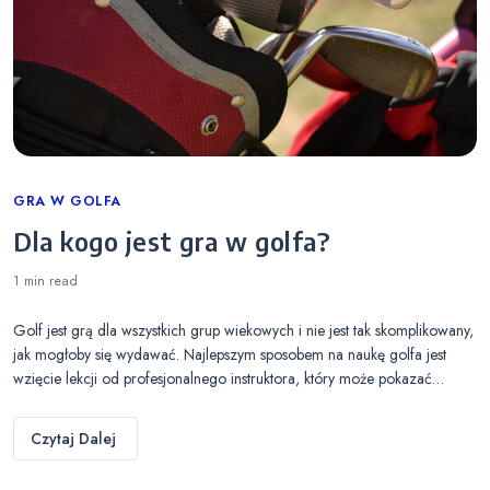
Categories
GRA W GOLFA
Dla kogo jest gra w golfa?
1 min
read
Golf jest grą dla wszystkich grup wiekowych i nie jest tak skomplikowany,
jak mogłoby się wydawać. Najlepszym sposobem na naukę golfa jest
wzięcie lekcji od profesjonalnego instruktora, który może pokazać…
Czytaj Dalej