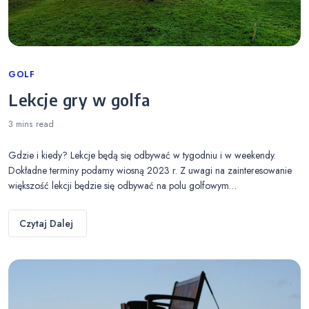
Categories
GOLF
Lekcje gry w golfa
3 mins
read
Gdzie i kiedy? Lekcje będą się odbywać w tygodniu i w weekendy.
Dokładne terminy podamy wiosną 2023 r. Z uwagi na zainteresowanie
większość lekcji będzie się odbywać na polu golfowym…
Czytaj Dalej