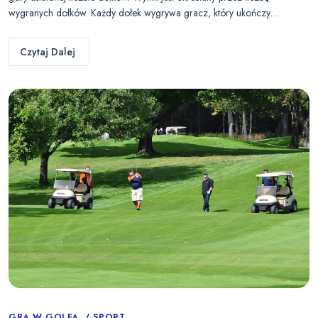
wygranych dołków. Każdy dołek wygrywa gracz, który ukończy…
Czytaj Dalej
GRA W GOLFA
SPORT