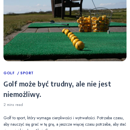
Categories
GOLF
SPORT
Golf może być trudny, ale nie jest
niemożliwy.
2 mins
read
Golf to sport, który wymaga cierpliwości i wytrwałości. Potrzeba czasu,
aby nauczyć się grać w tę grę, a jeszcze więcej czasu potrzeba, aby stać