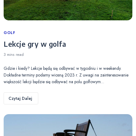
Categories
GOLF
Lekcje gry w golfa
3 mins
read
Gdzie i kiedy? Lekcje będą się odbywać w tygodniu i w weekendy.
Dokładne terminy podamy wiosną 2023 r. Z uwagi na zainteresowanie
większość lekcji będzie się odbywać na polu golfowym…
Czytaj Dalej