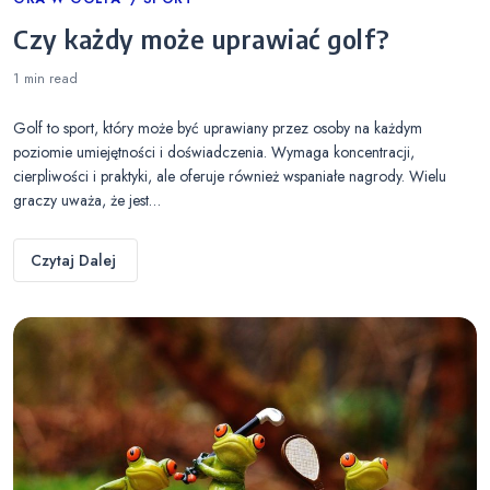
Categories
Czy każdy może uprawiać golf?
1 min
read
Golf to sport, który może być uprawiany przez osoby na każdym
poziomie umiejętności i doświadczenia. Wymaga koncentracji,
cierpliwości i praktyki, ale oferuje również wspaniałe nagrody. Wielu
graczy uważa, że jest…
Czytaj Dalej