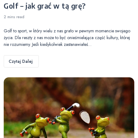
Golf – jak grać w tą grę?
2 mins
read
Golf to sport, w który wielu z nas grało w pewnym momencie swojego
życia. Dla reszty z nas może to być onieśmielająca część kultury, której
nie rozumiemy. Jeśli kiedykolwiek zastanawiałeś…
Czytaj Dalej