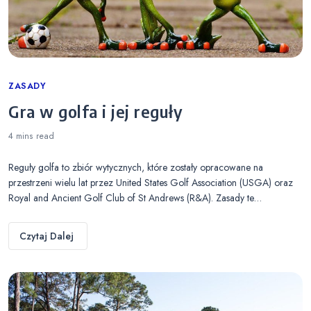
Categories
ZASADY
Gra w golfa i jej reguły
4 mins
read
Reguły golfa to zbiór wytycznych, które zostały opracowane na
przestrzeni wielu lat przez United States Golf Association (USGA) oraz
Royal and Ancient Golf Club of St Andrews (R&A). Zasady te…
Czytaj Dalej