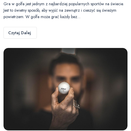
Gra w golfa jest jednym z najbardziej popularnych sportów na świecie.
Jest to świetny sposób, aby wyjść na zewnątrz i cieszyć się świeżym
powietrzem. W golfa może grać każdy bez…
Czytaj Dalej