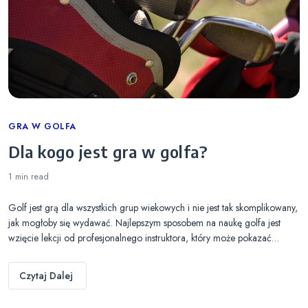
Categories
GRA W GOLFA
Dla kogo jest gra w golfa?
1 min
read
Golf jest grą dla wszystkich grup wiekowych i nie jest tak skomplikowany,
jak mogłoby się wydawać. Najlepszym sposobem na naukę golfa jest
wzięcie lekcji od profesjonalnego instruktora, który może pokazać…
Czytaj Dalej