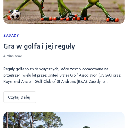
Categories
ZASADY
Gra w golfa i jej reguły
4 mins
read
Reguły golfa to zbiór wytycznych, które zostały opracowane na
przestrzeni wielu lat przez United States Golf Association (USGA) oraz
Royal and Ancient Golf Club of St Andrews (R&A). Zasady te…
Czytaj Dalej