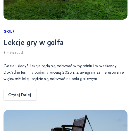
Categories
GOLF
Lekcje gry w golfa
3 mins
read
Gdzie i kiedy? Lekcje będą się odbywać w tygodniu i w weekendy.
Dokładne terminy podamy wiosną 2023 r. Z uwagi na zainteresowanie
większość lekcji będzie się odbywać na polu golfowym…
Czytaj Dalej