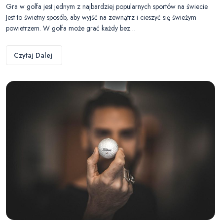
Gra w golfa jest jednym z najbardziej popularnych sportów na świecie.
Jest to świetny sposób, aby wyjść na zewnątrz i cieszyć się świeżym
powietrzem. W golfa może grać każdy bez…
Czytaj Dalej