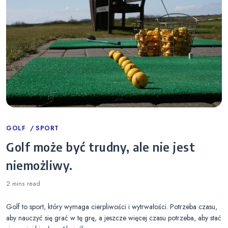
Categories
GOLF
SPORT
Golf może być trudny, ale nie jest
niemożliwy.
2 mins
read
Golf to sport, który wymaga cierpliwości i wytrwałości. Potrzeba czasu,
aby nauczyć się grać w tę grę, a jeszcze więcej czasu potrzeba, aby stać