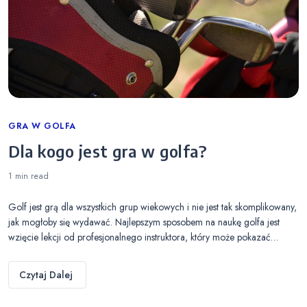
Categories
GRA W GOLFA
Dla kogo jest gra w golfa?
1 min
read
Golf jest grą dla wszystkich grup wiekowych i nie jest tak skomplikowany,
jak mogłoby się wydawać. Najlepszym sposobem na naukę golfa jest
wzięcie lekcji od profesjonalnego instruktora, który może pokazać…
Czytaj Dalej