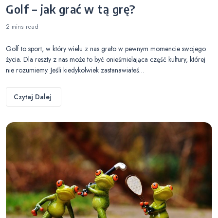
Golf – jak grać w tą grę?
2 mins
read
Golf to sport, w który wielu z nas grało w pewnym momencie swojego
życia. Dla reszty z nas może to być onieśmielająca część kultury, której
nie rozumiemy. Jeśli kiedykolwiek zastanawiałeś…
Czytaj Dalej