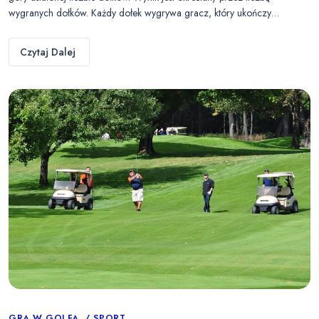
wygranych dołków. Każdy dołek wygrywa gracz, który ukończy…
Czytaj Dalej
GRA W GOLFA
SPORT