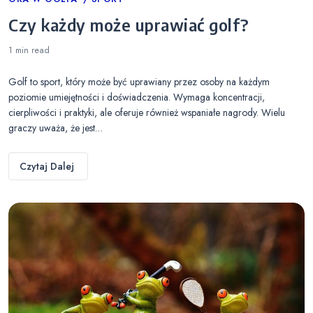
Categories
Czy każdy może uprawiać golf?
1 min
read
Golf to sport, który może być uprawiany przez osoby na każdym
poziomie umiejętności i doświadczenia. Wymaga koncentracji,
cierpliwości i praktyki, ale oferuje również wspaniałe nagrody. Wielu
graczy uważa, że jest…
Czytaj Dalej