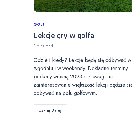
Categories
GOLF
Lekcje gry w golfa
3 mins
read
Gdzie i kiedy? Lekcje będą się odbywać w
tygodniu i w weekendy. Dokładne terminy
podamy wiosną 2023 r. Z uwagi na
zainteresowanie większość lekcji będzie si
odbywać na polu golfowym…
Czytaj Dalej