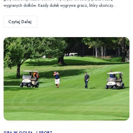
wygranych dołków. Każdy dołek wygrywa gracz, który ukończy…
Czytaj Dalej
GRA W GOLFA
SPORT