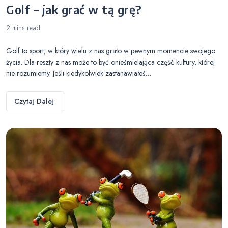
Golf – jak grać w tą grę?
2 mins
read
Golf to sport, w który wielu z nas grało w pewnym momencie swojego
życia. Dla reszty z nas może to być onieśmielająca część kultury, której
nie rozumiemy. Jeśli kiedykolwiek zastanawiałeś…
Czytaj Dalej