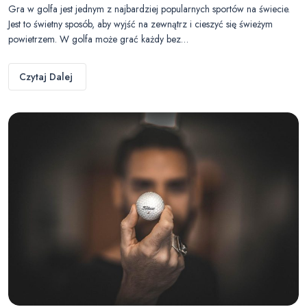
Gra w golfa jest jednym z najbardziej popularnych sportów na świecie.
Jest to świetny sposób, aby wyjść na zewnątrz i cieszyć się świeżym
powietrzem. W golfa może grać każdy bez…
Czytaj Dalej