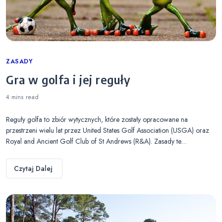
Categories
ZASADY
Gra w golfa i jej reguły
4 mins
read
Reguły golfa to zbiór wytycznych, które zostały opracowane na
przestrzeni wielu lat przez United States Golf Association (USGA) oraz
Royal and Ancient Golf Club of St Andrews (R&A). Zasady te…
Czytaj Dalej