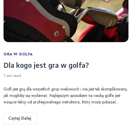
Categories
GRA W GOLFA
Dla kogo jest gra w golfa?
1 min
read
Golf jest grą dla wszystkich grup wiekowych i nie jest tak skomplikowany,
jak mogłoby się wydawać. Najlepszym sposobem na naukę golfa jest
wzięcie lekcji od profesjonalnego instruktora, który może pokazać…
Czytaj Dalej