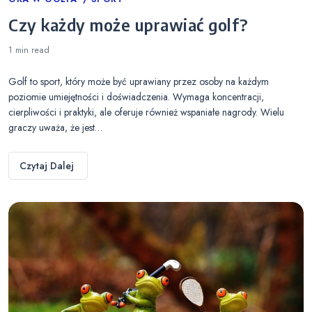
Categories
Czy każdy może uprawiać golf?
1 min
read
Golf to sport, który może być uprawiany przez osoby na każdym
poziomie umiejętności i doświadczenia. Wymaga koncentracji,
cierpliwości i praktyki, ale oferuje również wspaniałe nagrody. Wielu
graczy uważa, że jest…
Czytaj Dalej