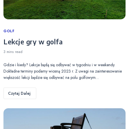
Categories
GOLF
Lekcje gry w golfa
3 mins
read
Gdzie i kiedy? Lekcje będą się odbywać w tygodniu i w weekendy.
Dokładne terminy podamy wiosną 2023 r. Z uwagi na zainteresowanie
większość lekcji będzie się odbywać na polu golfowym…
Czytaj Dalej