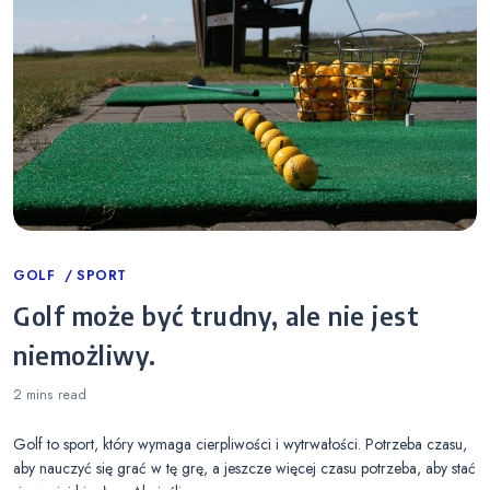
Categories
GOLF
SPORT
Golf może być trudny, ale nie jest
niemożliwy.
2 mins
read
Golf to sport, który wymaga cierpliwości i wytrwałości. Potrzeba czasu,
aby nauczyć się grać w tę grę, a jeszcze więcej czasu potrzeba, aby stać