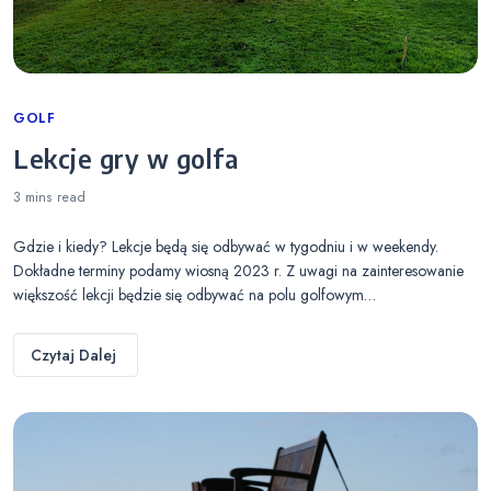
Categories
GOLF
Lekcje gry w golfa
3 mins
read
Gdzie i kiedy? Lekcje będą się odbywać w tygodniu i w weekendy.
Dokładne terminy podamy wiosną 2023 r. Z uwagi na zainteresowanie
większość lekcji będzie się odbywać na polu golfowym…
Czytaj Dalej