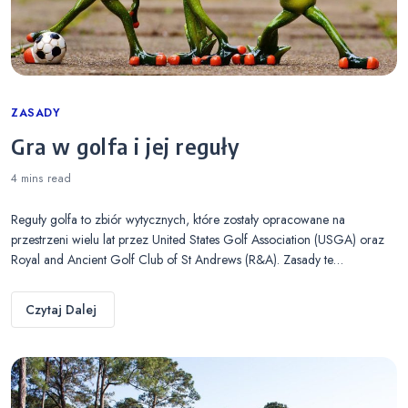
Categories
ZASADY
Gra w golfa i jej reguły
4 mins
read
Reguły golfa to zbiór wytycznych, które zostały opracowane na
przestrzeni wielu lat przez United States Golf Association (USGA) oraz
Royal and Ancient Golf Club of St Andrews (R&A). Zasady te…
Czytaj Dalej