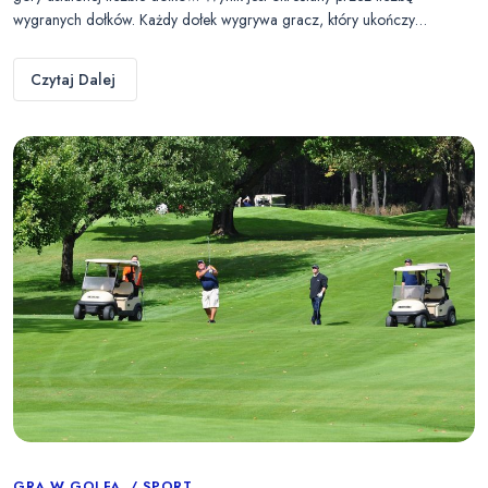
wygranych dołków. Każdy dołek wygrywa gracz, który ukończy…
Czytaj Dalej
GRA W GOLFA
SPORT