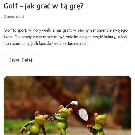
Golf – jak grać w tą grę?
2 mins
read
Golf to sport, w który wielu z nas grało w pewnym momencie swojego
życia. Dla reszty z nas może to być onieśmielająca część kultury, której
nie rozumiemy. Jeśli kiedykolwiek zastanawiałeś…
Czytaj Dalej