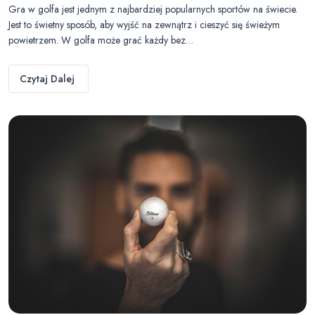
Gra w golfa jest jednym z najbardziej popularnych sportów na świecie.
Jest to świetny sposób, aby wyjść na zewnątrz i cieszyć się świeżym
powietrzem. W golfa może grać każdy bez…
Czytaj Dalej