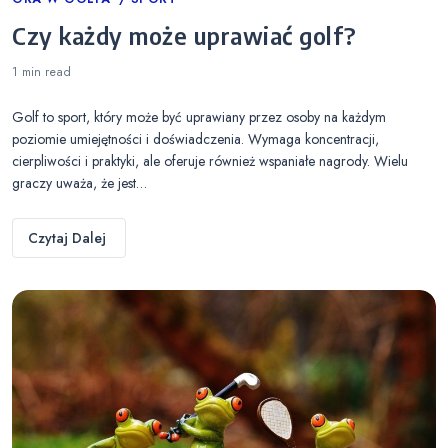
Categories
Czy każdy może uprawiać golf?
1 min
read
Golf to sport, który może być uprawiany przez osoby na każdym
poziomie umiejętności i doświadczenia. Wymaga koncentracji,
cierpliwości i praktyki, ale oferuje również wspaniałe nagrody. Wielu
graczy uważa, że jest…
Czytaj Dalej