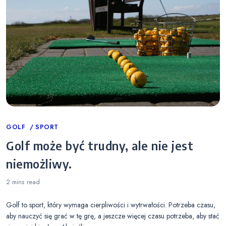
Categories
GOLF
SPORT
Golf może być trudny, ale nie jest
niemożliwy.
2 mins
read
Golf to sport, który wymaga cierpliwości i wytrwałości. Potrzeba czasu,
aby nauczyć się grać w tę grę, a jeszcze więcej czasu potrzeba, aby stać