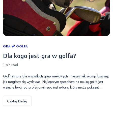
Categories
GRA W GOLFA
Dla kogo jest gra w golfa?
1 min
read
Golf jest grą dla wszystkich grup wiekowych i nie jest tak skomplikowany,
jak mogłoby się wydawać. Najlepszym sposobem na naukę golfa jest
wzięcie lekcji od profesjonalnego instruktora, który może pokazać…
Czytaj Dalej