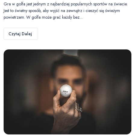
Gra w golfa jest jednym z najbardziej popularnych sportów na świecie.
Jest to świetny sposób, aby wyjść na zewnątrz i cieszyć się świeżym
powietrzem. W golfa może grać każdy bez…
Czytaj Dalej