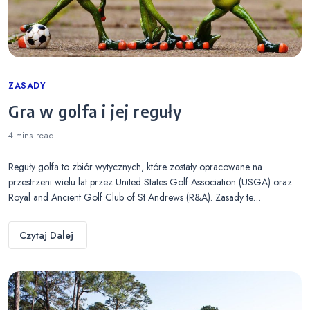
Categories
ZASADY
Gra w golfa i jej reguły
4 mins
read
Reguły golfa to zbiór wytycznych, które zostały opracowane na
przestrzeni wielu lat przez United States Golf Association (USGA) oraz
Royal and Ancient Golf Club of St Andrews (R&A). Zasady te…
Czytaj Dalej