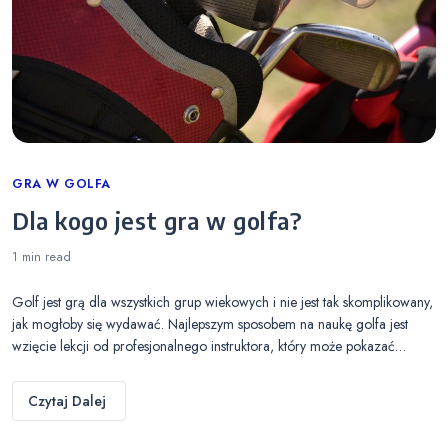
Categories
GRA W GOLFA
Dla kogo jest gra w golfa?
1 min
read
Golf jest grą dla wszystkich grup wiekowych i nie jest tak skomplikowany,
jak mogłoby się wydawać. Najlepszym sposobem na naukę golfa jest
wzięcie lekcji od profesjonalnego instruktora, który może pokazać…
Czytaj Dalej