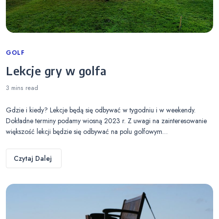
Categories
GOLF
Lekcje gry w golfa
3 mins
read
Gdzie i kiedy? Lekcje będą się odbywać w tygodniu i w weekendy.
Dokładne terminy podamy wiosną 2023 r. Z uwagi na zainteresowanie
większość lekcji będzie się odbywać na polu golfowym…
Czytaj Dalej