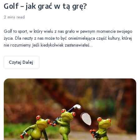
Golf – jak grać w tą grę?
2 mins
read
Golf to sport, w który wielu z nas grało w pewnym momencie swojego
życia. Dla reszty z nas może to być onieśmielająca część kultury, której
nie rozumiemy. Jeśli kiedykolwiek zastanawiałeś…
Czytaj Dalej