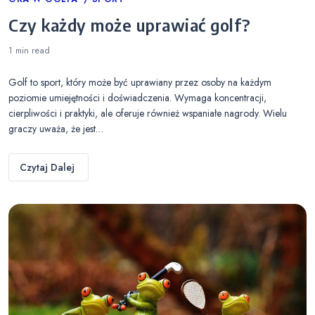
Categories
Czy każdy może uprawiać golf?
1 min
read
Golf to sport, który może być uprawiany przez osoby na każdym
poziomie umiejętności i doświadczenia. Wymaga koncentracji,
cierpliwości i praktyki, ale oferuje również wspaniałe nagrody. Wielu
graczy uważa, że jest…
Czytaj Dalej