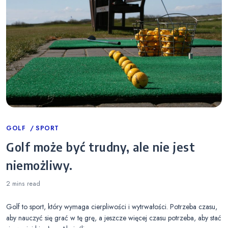
Categories
GOLF
SPORT
Golf może być trudny, ale nie jest
niemożliwy.
2 mins
read
Golf to sport, który wymaga cierpliwości i wytrwałości. Potrzeba czasu,
aby nauczyć się grać w tę grę, a jeszcze więcej czasu potrzeba, aby stać