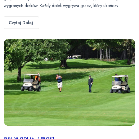
wygranych dołków. Każdy dołek wygrywa gracz, który ukończy…
Czytaj Dalej
GRA W GOLFA
SPORT