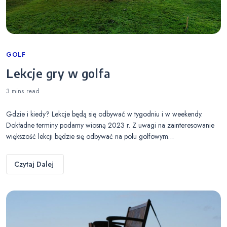
Categories
GOLF
Lekcje gry w golfa
3 mins
read
Gdzie i kiedy? Lekcje będą się odbywać w tygodniu i w weekendy.
Dokładne terminy podamy wiosną 2023 r. Z uwagi na zainteresowanie
większość lekcji będzie się odbywać na polu golfowym…
Czytaj Dalej