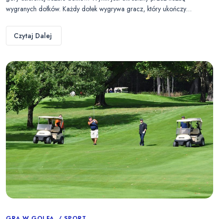
wygranych dołków. Każdy dołek wygrywa gracz, który ukończy…
Czytaj Dalej
GRA W GOLFA
SPORT