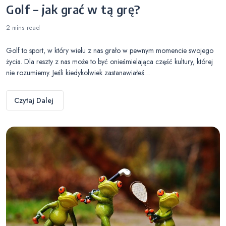
Golf – jak grać w tą grę?
2 mins
read
Golf to sport, w który wielu z nas grało w pewnym momencie swojego
życia. Dla reszty z nas może to być onieśmielająca część kultury, której
nie rozumiemy. Jeśli kiedykolwiek zastanawiałeś…
Czytaj Dalej