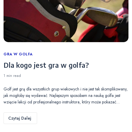
Categories
GRA W GOLFA
Dla kogo jest gra w golfa?
1 min
read
Golf jest grą dla wszystkich grup wiekowych i nie jest tak skomplikowany,
jak mogłoby się wydawać. Najlepszym sposobem na naukę golfa jest
wzięcie lekcji od profesjonalnego instruktora, który może pokazać…
Czytaj Dalej