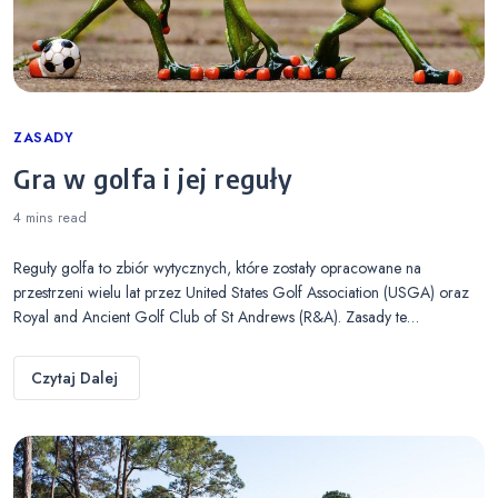
Categories
ZASADY
Gra w golfa i jej reguły
4 mins
read
Reguły golfa to zbiór wytycznych, które zostały opracowane na
przestrzeni wielu lat przez United States Golf Association (USGA) oraz
Royal and Ancient Golf Club of St Andrews (R&A). Zasady te…
Czytaj Dalej