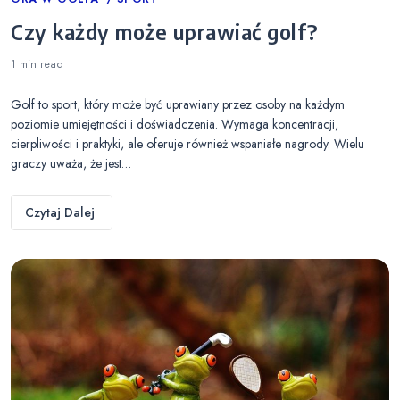
Categories
Czy każdy może uprawiać golf?
1 min
read
Golf to sport, który może być uprawiany przez osoby na każdym
poziomie umiejętności i doświadczenia. Wymaga koncentracji,
cierpliwości i praktyki, ale oferuje również wspaniałe nagrody. Wielu
graczy uważa, że jest…
Czytaj Dalej