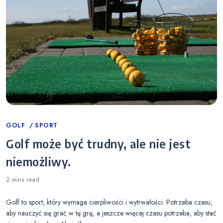
Categories
GOLF
SPORT
Golf może być trudny, ale nie jest
niemożliwy.
2 mins
read
Golf to sport, który wymaga cierpliwości i wytrwałości. Potrzeba czasu,
aby nauczyć się grać w tę grę, a jeszcze więcej czasu potrzeba, aby stać