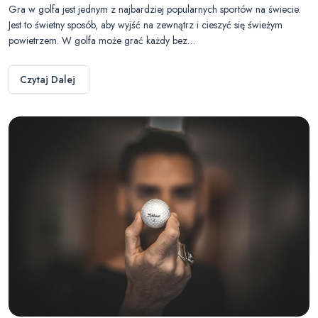
Gra w golfa jest jednym z najbardziej popularnych sportów na świecie.
Jest to świetny sposób, aby wyjść na zewnątrz i cieszyć się świeżym
powietrzem. W golfa może grać każdy bez…
Czytaj Dalej