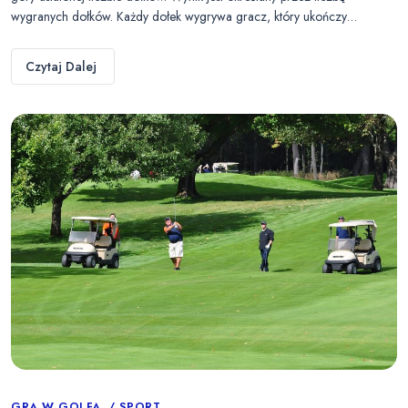
wygranych dołków. Każdy dołek wygrywa gracz, który ukończy…
Czytaj Dalej
GRA W GOLFA
SPORT