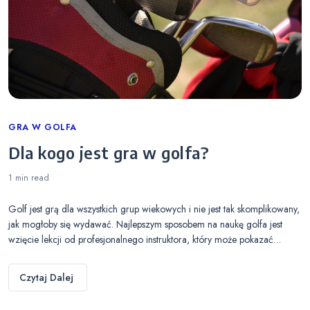
Categories
GRA W GOLFA
Dla kogo jest gra w golfa?
1 min
read
Golf jest grą dla wszystkich grup wiekowych i nie jest tak skomplikowany,
jak mogłoby się wydawać. Najlepszym sposobem na naukę golfa jest
wzięcie lekcji od profesjonalnego instruktora, który może pokazać…
Czytaj Dalej