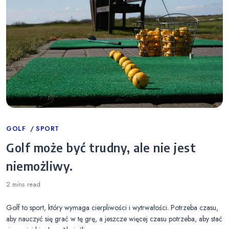
Categories
GOLF
SPORT
Golf może być trudny, ale nie jest
niemożliwy.
2 mins
read
Golf to sport, który wymaga cierpliwości i wytrwałości. Potrzeba czasu,
aby nauczyć się grać w tę grę, a jeszcze więcej czasu potrzeba, aby stać