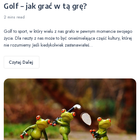
Golf – jak grać w tą grę?
2 mins
read
Golf to sport, w który wielu z nas grało w pewnym momencie swojego
życia. Dla reszty z nas może to być onieśmielająca część kultury, której
nie rozumiemy. Jeśli kiedykolwiek zastanawiałeś…
Czytaj Dalej