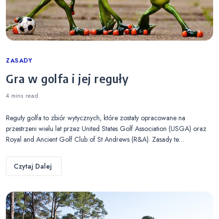
Categories
ZASADY
Gra w golfa i jej reguły
4 mins
read
Reguły golfa to zbiór wytycznych, które zostały opracowane na
przestrzeni wielu lat przez United States Golf Association (USGA) oraz
Royal and Ancient Golf Club of St Andrews (R&A). Zasady te…
Czytaj Dalej