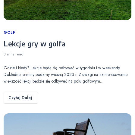
Categories
GOLF
Lekcje gry w golfa
3 mins
read
Gdzie i kiedy? Lekcje będą się odbywać w tygodniu i w weekendy.
Dokładne terminy podamy wiosną 2023 r. Z uwagi na zainteresowanie
większość lekcji będzie się odbywać na polu golfowym…
Czytaj Dalej