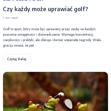
Categories
Czy każdy może uprawiać golf?
1 min
read
Golf to sport, który może być uprawiany przez osoby na każdym
poziomie umiejętności i doświadczenia. Wymaga koncentracji,
cierpliwości i praktyki, ale oferuje również wspaniałe nagrody. Wielu
graczy uważa, że jest…
Czytaj Dalej