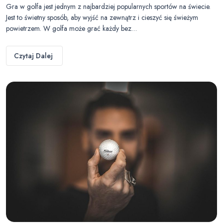
Gra w golfa jest jednym z najbardziej popularnych sportów na świecie.
Jest to świetny sposób, aby wyjść na zewnątrz i cieszyć się świeżym
powietrzem. W golfa może grać każdy bez…
Czytaj Dalej