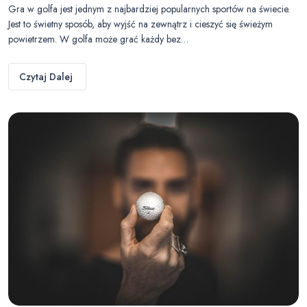
Gra w golfa jest jednym z najbardziej popularnych sportów na świecie.
Jest to świetny sposób, aby wyjść na zewnątrz i cieszyć się świeżym
powietrzem. W golfa może grać każdy bez…
Czytaj Dalej