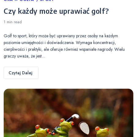
Categories
Czy każdy może uprawiać golf?
1 min
read
Golf to sport, który może być uprawiany przez osoby na każdym
poziomie umiejętności i doświadczenia. Wymaga koncentracji,
cierpliwości i praktyki, ale oferuje również wspaniałe nagrody. Wielu
graczy uważa, że jest…
Czytaj Dalej