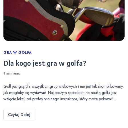
Categories
GRA W GOLFA
Dla kogo jest gra w golfa?
1 min
read
Golf jest grą dla wszystkich grup wiekowych i nie jest tak skomplikowany,
jak mogłoby się wydawać. Najlepszym sposobem na naukę golfa jest
wzięcie lekcji od profesjonalnego instruktora, który może pokazać…
Czytaj Dalej