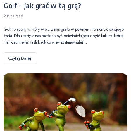
Golf – jak grać w tą grę?
2 mins
read
Golf to sport, w który wielu z nas grało w pewnym momencie swojego
życia. Dla reszty z nas może to być onieśmielająca część kultury, której
nie rozumiemy. Jeśli kiedykolwiek zastanawiałeś…
Czytaj Dalej