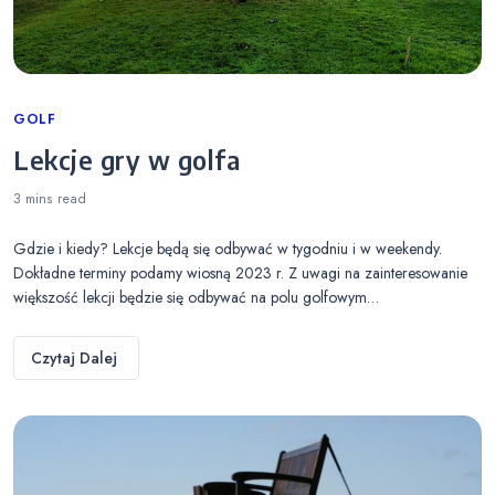
Categories
GOLF
Lekcje gry w golfa
3 mins
read
Gdzie i kiedy? Lekcje będą się odbywać w tygodniu i w weekendy.
Dokładne terminy podamy wiosną 2023 r. Z uwagi na zainteresowanie
większość lekcji będzie się odbywać na polu golfowym…
Czytaj Dalej