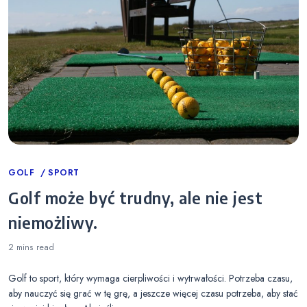
Categories
GOLF
SPORT
Golf może być trudny, ale nie jest
niemożliwy.
2 mins
read
Golf to sport, który wymaga cierpliwości i wytrwałości. Potrzeba czasu,
aby nauczyć się grać w tę grę, a jeszcze więcej czasu potrzeba, aby stać