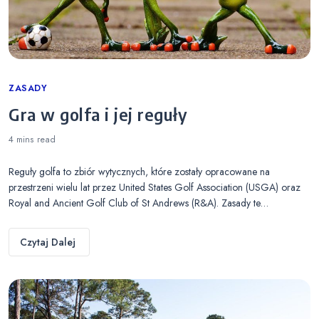
Categories
ZASADY
Gra w golfa i jej reguły
4 mins
read
Reguły golfa to zbiór wytycznych, które zostały opracowane na
przestrzeni wielu lat przez United States Golf Association (USGA) oraz
Royal and Ancient Golf Club of St Andrews (R&A). Zasady te…
Czytaj Dalej