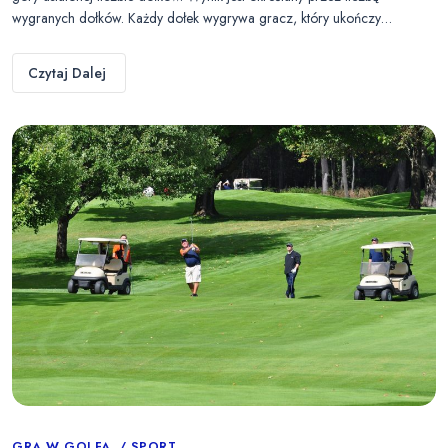
wygranych dołków. Każdy dołek wygrywa gracz, który ukończy…
Czytaj Dalej
GRA W GOLFA
SPORT