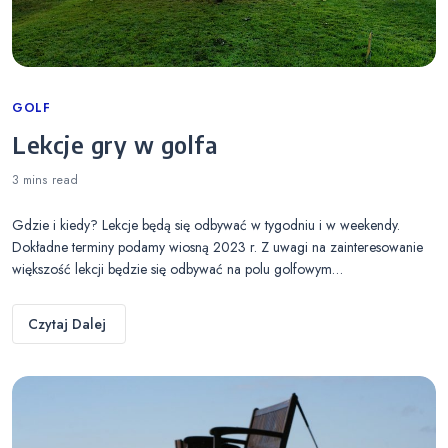
Categories
GOLF
Lekcje gry w golfa
3 mins
read
Gdzie i kiedy? Lekcje będą się odbywać w tygodniu i w weekendy.
Dokładne terminy podamy wiosną 2023 r. Z uwagi na zainteresowanie
większość lekcji będzie się odbywać na polu golfowym…
Czytaj Dalej