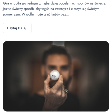
Gra w golfa jest jednym z najbardziej popularnych sportów na świecie.
Jest to świetny sposób, aby wyjść na zewnątrz i cieszyć się świeżym
powietrzem. W golfa może grać każdy bez…
Czytaj Dalej