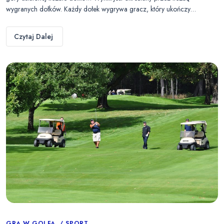
wygranych dołków. Każdy dołek wygrywa gracz, który ukończy…
Czytaj Dalej
GRA W GOLFA
SPORT