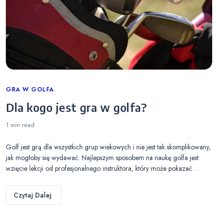
Categories
GRA W GOLFA
Dla kogo jest gra w golfa?
1 min
read
Golf jest grą dla wszystkich grup wiekowych i nie jest tak skomplikowany,
jak mogłoby się wydawać. Najlepszym sposobem na naukę golfa jest
wzięcie lekcji od profesjonalnego instruktora, który może pokazać…
Czytaj Dalej