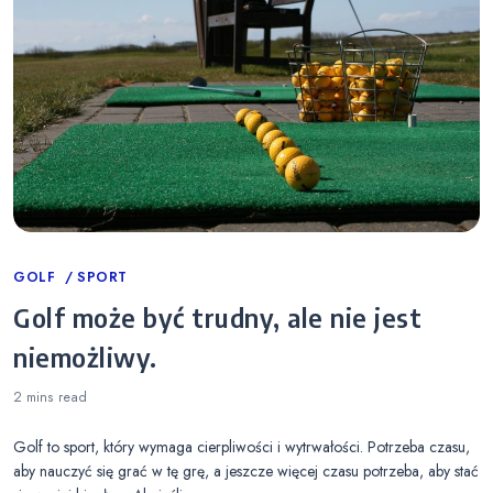
Categories
GOLF
SPORT
Golf może być trudny, ale nie jest
niemożliwy.
2 mins
read
Golf to sport, który wymaga cierpliwości i wytrwałości. Potrzeba czasu,
aby nauczyć się grać w tę grę, a jeszcze więcej czasu potrzeba, aby stać