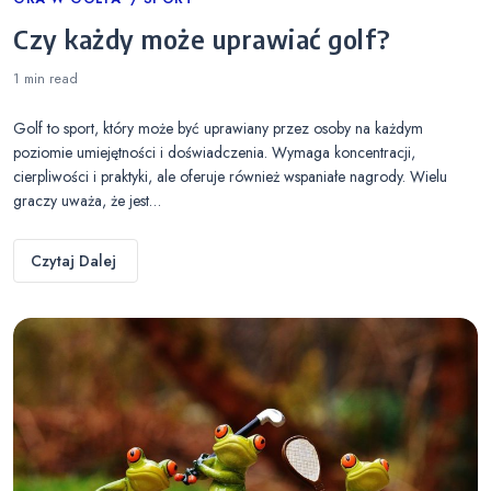
Categories
Czy każdy może uprawiać golf?
1 min
read
Golf to sport, który może być uprawiany przez osoby na każdym
poziomie umiejętności i doświadczenia. Wymaga koncentracji,
cierpliwości i praktyki, ale oferuje również wspaniałe nagrody. Wielu
graczy uważa, że jest…
Czytaj Dalej