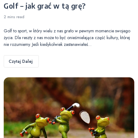
Golf – jak grać w tą grę?
2 mins
read
Golf to sport, w który wielu z nas grało w pewnym momencie swojego
życia. Dla reszty z nas może to być onieśmielająca część kultury, której
nie rozumiemy. Jeśli kiedykolwiek zastanawiałeś…
Czytaj Dalej