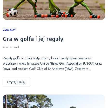
Categories
ZASADY
Gra w golfa i jej reguły
4 mins
read
Reguły golfa to zbiór wytycznych, które zostały opracowane na
przestrzeni wielu lat przez United States Golf Association (USGA) oraz
Royal and Ancient Golf Club of St Andrews (R&A). Zasady te…
Czytaj Dalej