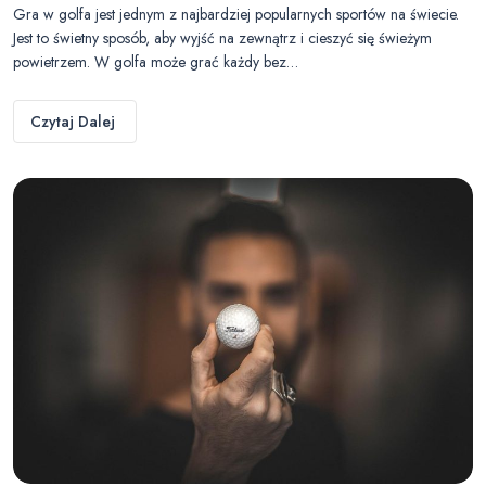
Gra w golfa jest jednym z najbardziej popularnych sportów na świecie.
Jest to świetny sposób, aby wyjść na zewnątrz i cieszyć się świeżym
powietrzem. W golfa może grać każdy bez…
Czytaj Dalej