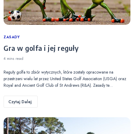
Categories
ZASADY
Gra w golfa i jej reguły
4 mins
read
Reguły golfa to zbiór wytycznych, które zostały opracowane na
przestrzeni wielu lat przez United States Golf Association (USGA) oraz
Royal and Ancient Golf Club of St Andrews (R&A). Zasady te…
Czytaj Dalej