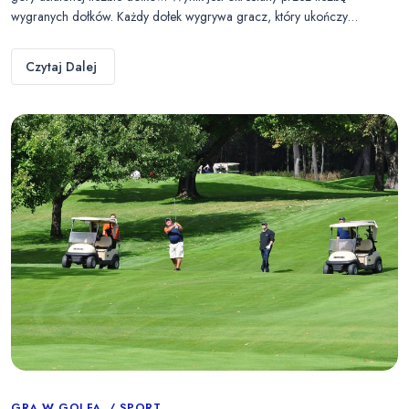
wygranych dołków. Każdy dołek wygrywa gracz, który ukończy…
Czytaj Dalej
GRA W GOLFA
SPORT