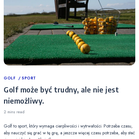
Categories
GOLF
SPORT
Golf może być trudny, ale nie jest
niemożliwy.
2 mins
read
Golf to sport, który wymaga cierpliwości i wytrwałości. Potrzeba czasu,
aby nauczyć się grać w tę grę, a jeszcze więcej czasu potrzeba, aby stać