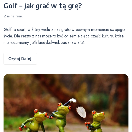
Golf – jak grać w tą grę?
2 mins
read
Golf to sport, w który wielu z nas grało w pewnym momencie swojego
życia. Dla reszty z nas może to być onieśmielająca część kultury, której
nie rozumiemy. Jeśli kiedykolwiek zastanawiałeś…
Czytaj Dalej