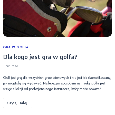
Categories
GRA W GOLFA
Dla kogo jest gra w golfa?
1 min
read
Golf jest grą dla wszystkich grup wiekowych i nie jest tak skomplikowany,
jak mogłoby się wydawać. Najlepszym sposobem na naukę golfa jest
wzięcie lekcji od profesjonalnego instruktora, który może pokazać…
Czytaj Dalej