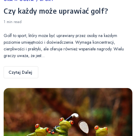
Categories
Czy każdy może uprawiać golf?
1 min
read
Golf to sport, który może być uprawiany przez osoby na każdym
poziomie umiejętności i doświadczenia. Wymaga koncentracji,
cierpliwości i praktyki, ale oferuje również wspaniałe nagrody. Wielu
graczy uważa, że jest…
Czytaj Dalej