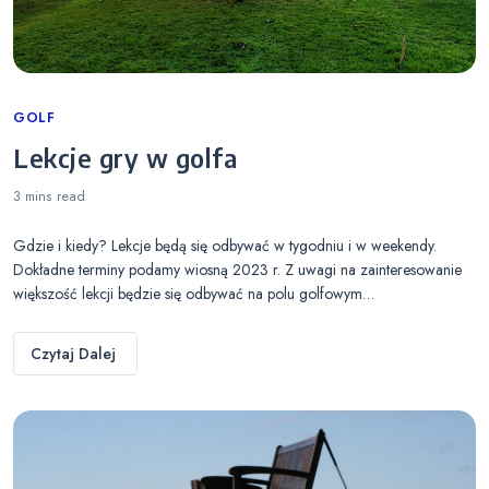
Categories
GOLF
Lekcje gry w golfa
3 mins
read
Gdzie i kiedy? Lekcje będą się odbywać w tygodniu i w weekendy.
Dokładne terminy podamy wiosną 2023 r. Z uwagi na zainteresowanie
większość lekcji będzie się odbywać na polu golfowym…
Czytaj Dalej