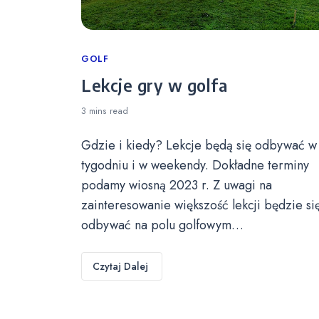
Categories
GOLF
Lekcje gry w golfa
3 mins
read
Gdzie i kiedy? Lekcje będą się odbywać w
tygodniu i w weekendy. Dokładne terminy
podamy wiosną 2023 r. Z uwagi na
zainteresowanie większość lekcji będzie si
odbywać na polu golfowym…
Czytaj Dalej