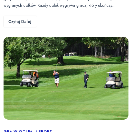
wygranych dołków. Każdy dołek wygrywa gracz, który ukończy…
Czytaj Dalej
GRA W GOLFA
SPORT