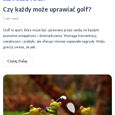
Categories
Czy każdy może uprawiać golf?
1 min
read
Golf to sport, który może być uprawiany przez osoby na każdym
poziomie umiejętności i doświadczenia. Wymaga koncentracji,
cierpliwości i praktyki, ale oferuje również wspaniałe nagrody. Wielu
graczy uważa, że jest…
Czytaj Dalej