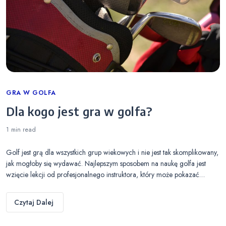
Categories
GRA W GOLFA
Dla kogo jest gra w golfa?
1 min
read
Golf jest grą dla wszystkich grup wiekowych i nie jest tak skomplikowany,
jak mogłoby się wydawać. Najlepszym sposobem na naukę golfa jest
wzięcie lekcji od profesjonalnego instruktora, który może pokazać…
Czytaj Dalej