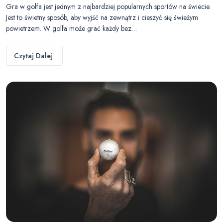
Gra w golfa jest jednym z najbardziej popularnych sportów na świecie.
Jest to świetny sposób, aby wyjść na zewnątrz i cieszyć się świeżym
powietrzem. W golfa może grać każdy bez…
Czytaj Dalej