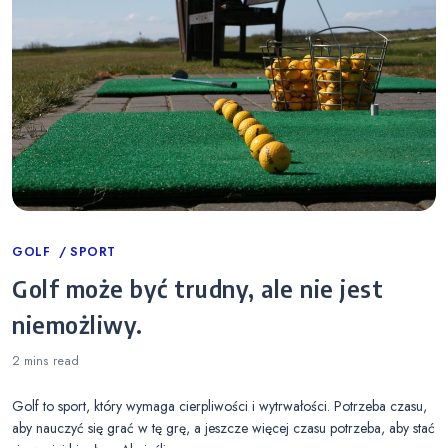
Categories
GOLF
SPORT
Golf może być trudny, ale nie jest
niemożliwy.
2 mins
read
Golf to sport, który wymaga cierpliwości i wytrwałości. Potrzeba czasu,
aby nauczyć się grać w tę grę, a jeszcze więcej czasu potrzeba, aby stać