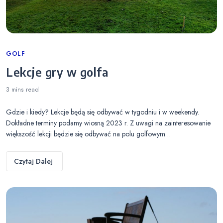
Categories
GOLF
Lekcje gry w golfa
3 mins
read
Gdzie i kiedy? Lekcje będą się odbywać w tygodniu i w weekendy.
Dokładne terminy podamy wiosną 2023 r. Z uwagi na zainteresowanie
większość lekcji będzie się odbywać na polu golfowym…
Czytaj Dalej