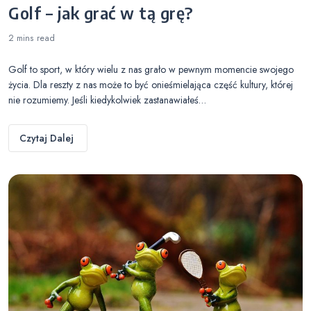
Golf – jak grać w tą grę?
2 mins
read
Golf to sport, w który wielu z nas grało w pewnym momencie swojego
życia. Dla reszty z nas może to być onieśmielająca część kultury, której
nie rozumiemy. Jeśli kiedykolwiek zastanawiałeś…
Czytaj Dalej