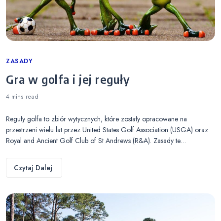
Categories
ZASADY
Gra w golfa i jej reguły
4 mins
read
Reguły golfa to zbiór wytycznych, które zostały opracowane na
przestrzeni wielu lat przez United States Golf Association (USGA) oraz
Royal and Ancient Golf Club of St Andrews (R&A). Zasady te…
Czytaj Dalej