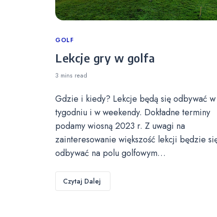
Categories
GOLF
Lekcje gry w golfa
3 mins
read
Gdzie i kiedy? Lekcje będą się odbywać w
tygodniu i w weekendy. Dokładne terminy
podamy wiosną 2023 r. Z uwagi na
zainteresowanie większość lekcji będzie si
odbywać na polu golfowym…
Czytaj Dalej