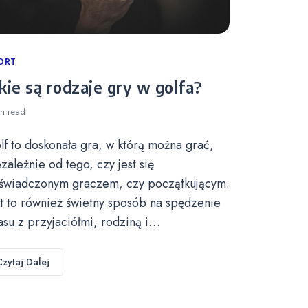
tegories
ORT
kie są rodzaje gry w golfa?
in
read
lf to doskonała gra, w którą można grać,
ezależnie od tego, czy jest się
świadczonym graczem, czy początkującym.
st to również świetny sposób na spędzenie
asu z przyjaciółmi, rodziną i…
Czytaj Dalej