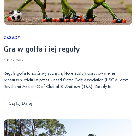
Categories
ZASADY
Gra w golfa i jej reguły
4 mins
read
Reguły golfa to zbiór wytycznych, które zostały opracowane na
przestrzeni wielu lat przez United States Golf Association (USGA) oraz
Royal and Ancient Golf Club of St Andrews (R&A). Zasady te…
Czytaj Dalej