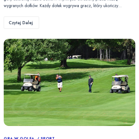
wygranych dołków. Każdy dołek wygrywa gracz, który ukończy…
Czytaj Dalej
GRA W GOLFA
SPORT