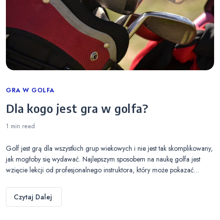
Categories
GRA W GOLFA
Dla kogo jest gra w golfa?
1 min
read
Golf jest grą dla wszystkich grup wiekowych i nie jest tak skomplikowany,
jak mogłoby się wydawać. Najlepszym sposobem na naukę golfa jest
wzięcie lekcji od profesjonalnego instruktora, który może pokazać…
Czytaj Dalej