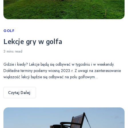
Categories
GOLF
Lekcje gry w golfa
3 mins
read
Gdzie i kiedy? Lekcje będą się odbywać w tygodniu i w weekendy.
Dokładne terminy podamy wiosną 2023 r. Z uwagi na zainteresowanie
większość lekcji będzie się odbywać na polu golfowym…
Czytaj Dalej