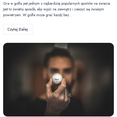
Gra w golfa jest jednym z najbardziej popularnych sportów na świecie.
Jest to świetny sposób, aby wyjść na zewnątrz i cieszyć się świeżym
powietrzem. W golfa może grać każdy bez…
Czytaj Dalej