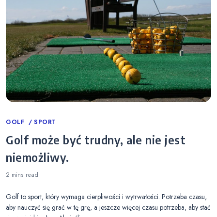
Categories
GOLF
SPORT
Golf może być trudny, ale nie jest
niemożliwy.
2 mins
read
Golf to sport, który wymaga cierpliwości i wytrwałości. Potrzeba czasu,
aby nauczyć się grać w tę grę, a jeszcze więcej czasu potrzeba, aby stać