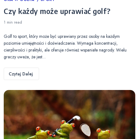
Categories
Czy każdy może uprawiać golf?
1 min
read
Golf to sport, który może być uprawiany przez osoby na każdym
poziomie umiejętności i doświadczenia. Wymaga koncentracji,
cierpliwości i praktyki, ale oferuje również wspaniałe nagrody. Wielu
graczy uważa, że jest…
Czytaj Dalej