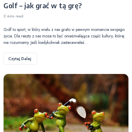
Golf – jak grać w tą grę?
2 mins
read
Golf to sport, w który wielu z nas grało w pewnym momencie swojego
życia. Dla reszty z nas może to być onieśmielająca część kultury, której
nie rozumiemy. Jeśli kiedykolwiek zastanawiałeś…
Czytaj Dalej