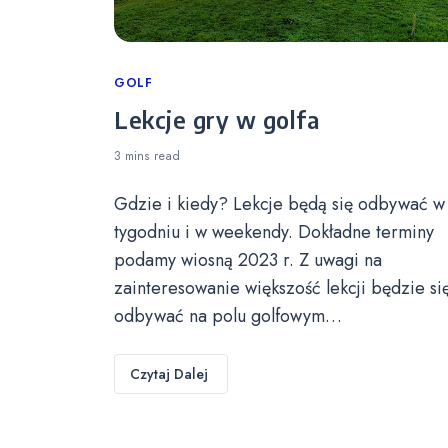
Categories
GOLF
Lekcje gry w golfa
3 mins
read
Gdzie i kiedy? Lekcje będą się odbywać w
tygodniu i w weekendy. Dokładne terminy
podamy wiosną 2023 r. Z uwagi na
zainteresowanie większość lekcji będzie si
odbywać na polu golfowym…
Czytaj Dalej