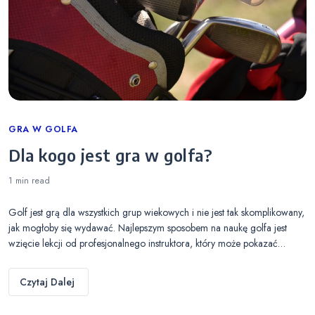
Categories
GRA W GOLFA
Dla kogo jest gra w golfa?
1 min
read
Golf jest grą dla wszystkich grup wiekowych i nie jest tak skomplikowany,
jak mogłoby się wydawać. Najlepszym sposobem na naukę golfa jest
wzięcie lekcji od profesjonalnego instruktora, który może pokazać…
Czytaj Dalej