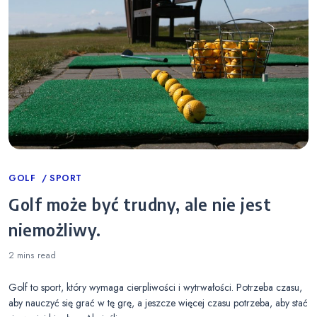
Categories
GOLF
SPORT
Golf może być trudny, ale nie jest
niemożliwy.
2 mins
read
Golf to sport, który wymaga cierpliwości i wytrwałości. Potrzeba czasu,
aby nauczyć się grać w tę grę, a jeszcze więcej czasu potrzeba, aby stać