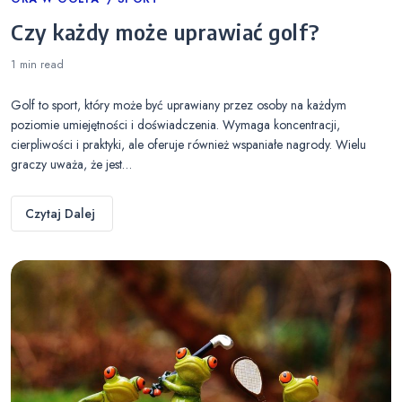
Categories
Czy każdy może uprawiać golf?
1 min
read
Golf to sport, który może być uprawiany przez osoby na każdym
poziomie umiejętności i doświadczenia. Wymaga koncentracji,
cierpliwości i praktyki, ale oferuje również wspaniałe nagrody. Wielu
graczy uważa, że jest…
Czytaj Dalej