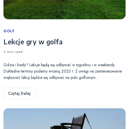
Categories
GOLF
Lekcje gry w golfa
3 mins
read
Gdzie i kiedy? Lekcje będą się odbywać w tygodniu i w weekendy.
Dokładne terminy podamy wiosną 2023 r. Z uwagi na zainteresowanie
większość lekcji będzie się odbywać na polu golfowym…
Czytaj Dalej