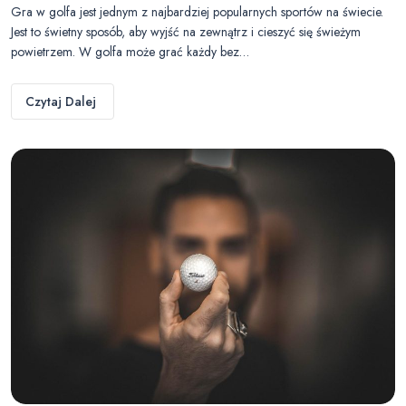
Gra w golfa jest jednym z najbardziej popularnych sportów na świecie.
Jest to świetny sposób, aby wyjść na zewnątrz i cieszyć się świeżym
powietrzem. W golfa może grać każdy bez…
Czytaj Dalej