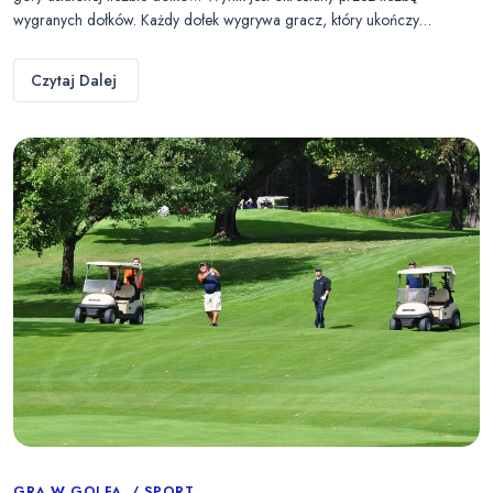
wygranych dołków. Każdy dołek wygrywa gracz, który ukończy…
Czytaj Dalej
GRA W GOLFA
SPORT