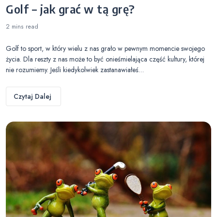
Golf – jak grać w tą grę?
2 mins
read
Golf to sport, w który wielu z nas grało w pewnym momencie swojego
życia. Dla reszty z nas może to być onieśmielająca część kultury, której
nie rozumiemy. Jeśli kiedykolwiek zastanawiałeś…
Czytaj Dalej