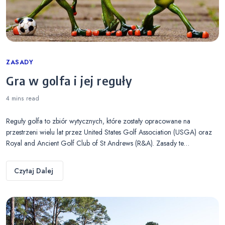
Categories
ZASADY
Gra w golfa i jej reguły
4 mins
read
Reguły golfa to zbiór wytycznych, które zostały opracowane na
przestrzeni wielu lat przez United States Golf Association (USGA) oraz
Royal and Ancient Golf Club of St Andrews (R&A). Zasady te…
Czytaj Dalej