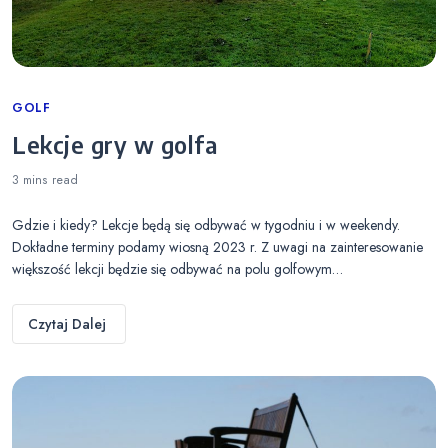
Categories
GOLF
Lekcje gry w golfa
3 mins
read
Gdzie i kiedy? Lekcje będą się odbywać w tygodniu i w weekendy.
Dokładne terminy podamy wiosną 2023 r. Z uwagi na zainteresowanie
większość lekcji będzie się odbywać na polu golfowym…
Czytaj Dalej