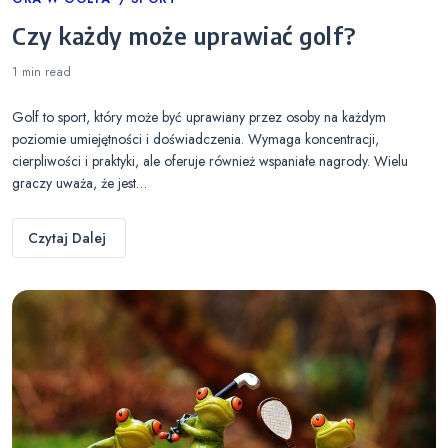
Categories
Czy każdy może uprawiać golf?
1 min
read
Golf to sport, który może być uprawiany przez osoby na każdym
poziomie umiejętności i doświadczenia. Wymaga koncentracji,
cierpliwości i praktyki, ale oferuje również wspaniałe nagrody. Wielu
graczy uważa, że jest…
Czytaj Dalej