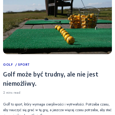
Categories
GOLF
SPORT
Golf może być trudny, ale nie jest
niemożliwy.
2 mins
read
Golf to sport, który wymaga cierpliwości i wytrwałości. Potrzeba czasu,
aby nauczyć się grać w tę grę, a jeszcze więcej czasu potrzeba, aby stać