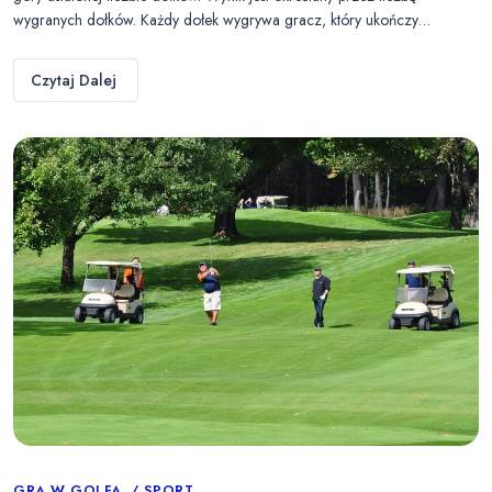
wygranych dołków. Każdy dołek wygrywa gracz, który ukończy…
Czytaj Dalej
GRA W GOLFA
SPORT