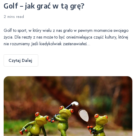
Golf – jak grać w tą grę?
2 mins
read
Golf to sport, w który wielu z nas grało w pewnym momencie swojego
życia. Dla reszty z nas może to być onieśmielająca część kultury, której
nie rozumiemy. Jeśli kiedykolwiek zastanawiałeś…
Czytaj Dalej