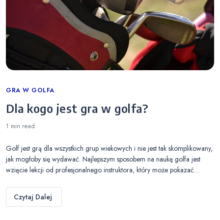
Categories
GRA W GOLFA
Dla kogo jest gra w golfa?
1 min
read
Golf jest grą dla wszystkich grup wiekowych i nie jest tak skomplikowany,
jak mogłoby się wydawać. Najlepszym sposobem na naukę golfa jest
wzięcie lekcji od profesjonalnego instruktora, który może pokazać…
Czytaj Dalej