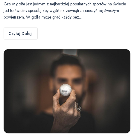
Gra w golfa jest jednym z najbardziej popularnych sportów na świecie.
Jest to świetny sposób, aby wyjść na zewnątrz i cieszyć się świeżym
powietrzem. W golfa może grać każdy bez…
Czytaj Dalej