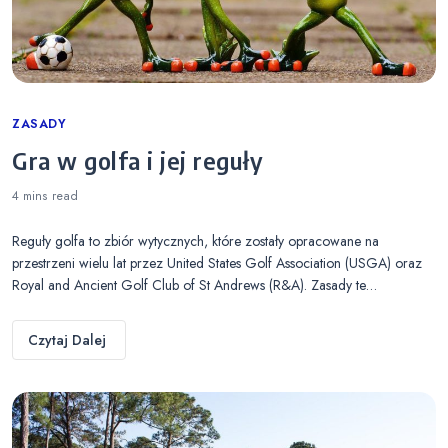
Categories
ZASADY
Gra w golfa i jej reguły
4 mins
read
Reguły golfa to zbiór wytycznych, które zostały opracowane na
przestrzeni wielu lat przez United States Golf Association (USGA) oraz
Royal and Ancient Golf Club of St Andrews (R&A). Zasady te…
Czytaj Dalej