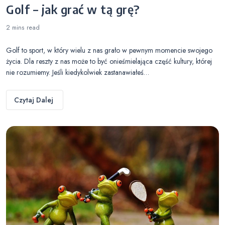
Golf – jak grać w tą grę?
2 mins
read
Golf to sport, w który wielu z nas grało w pewnym momencie swojego
życia. Dla reszty z nas może to być onieśmielająca część kultury, której
nie rozumiemy. Jeśli kiedykolwiek zastanawiałeś…
Czytaj Dalej