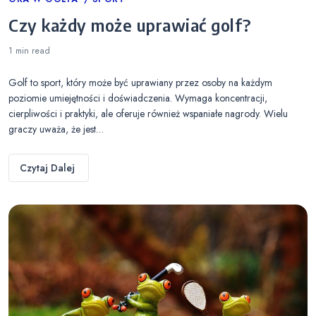
Categories
Czy każdy może uprawiać golf?
1 min
read
Golf to sport, który może być uprawiany przez osoby na każdym
poziomie umiejętności i doświadczenia. Wymaga koncentracji,
cierpliwości i praktyki, ale oferuje również wspaniałe nagrody. Wielu
graczy uważa, że jest…
Czytaj Dalej