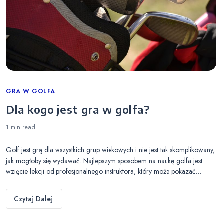
Categories
GRA W GOLFA
Dla kogo jest gra w golfa?
1 min
read
Golf jest grą dla wszystkich grup wiekowych i nie jest tak skomplikowany,
jak mogłoby się wydawać. Najlepszym sposobem na naukę golfa jest
wzięcie lekcji od profesjonalnego instruktora, który może pokazać…
Czytaj Dalej