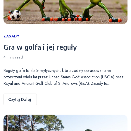
Categories
ZASADY
Gra w golfa i jej reguły
4 mins
read
Reguły golfa to zbiór wytycznych, które zostały opracowane na
przestrzeni wielu lat przez United States Golf Association (USGA) oraz
Royal and Ancient Golf Club of St Andrews (R&A). Zasady te…
Czytaj Dalej