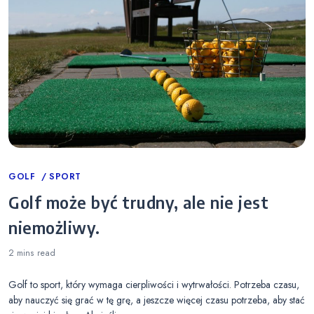
Categories
GOLF
SPORT
Golf może być trudny, ale nie jest
niemożliwy.
2 mins
read
Golf to sport, który wymaga cierpliwości i wytrwałości. Potrzeba czasu,
aby nauczyć się grać w tę grę, a jeszcze więcej czasu potrzeba, aby stać