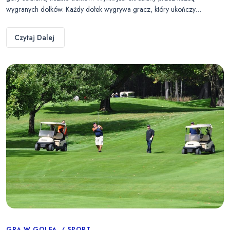
wygranych dołków. Każdy dołek wygrywa gracz, który ukończy…
Czytaj Dalej
GRA W GOLFA
SPORT