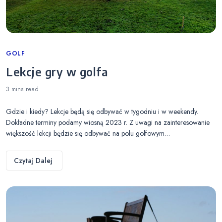
Categories
GOLF
Lekcje gry w golfa
3 mins
read
Gdzie i kiedy? Lekcje będą się odbywać w tygodniu i w weekendy.
Dokładne terminy podamy wiosną 2023 r. Z uwagi na zainteresowanie
większość lekcji będzie się odbywać na polu golfowym…
Czytaj Dalej