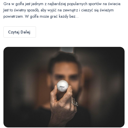
Gra w golfa jest jednym z najbardziej popularnych sportów na świecie.
Jest to świetny sposób, aby wyjść na zewnątrz i cieszyć się świeżym
powietrzem. W golfa może grać każdy bez…
Czytaj Dalej