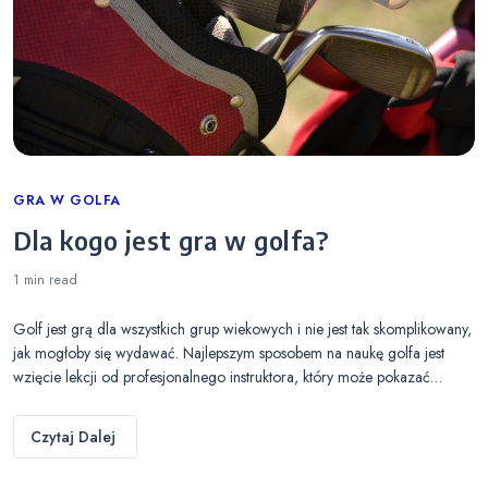
Categories
GRA W GOLFA
Dla kogo jest gra w golfa?
1 min
read
Golf jest grą dla wszystkich grup wiekowych i nie jest tak skomplikowany,
jak mogłoby się wydawać. Najlepszym sposobem na naukę golfa jest
wzięcie lekcji od profesjonalnego instruktora, który może pokazać…
Czytaj Dalej