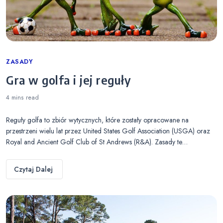
Categories
ZASADY
Gra w golfa i jej reguły
4 mins
read
Reguły golfa to zbiór wytycznych, które zostały opracowane na
przestrzeni wielu lat przez United States Golf Association (USGA) oraz
Royal and Ancient Golf Club of St Andrews (R&A). Zasady te…
Czytaj Dalej