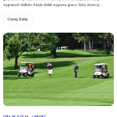
wygranych dołków. Każdy dołek wygrywa gracz, który ukończy…
Czytaj Dalej
GRA W GOLFA
SPORT