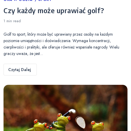
Categories
Czy każdy może uprawiać golf?
1 min
read
Golf to sport, który może być uprawiany przez osoby na każdym
poziomie umiejętności i doświadczenia. Wymaga koncentracji,
cierpliwości i praktyki, ale oferuje również wspaniałe nagrody. Wielu
graczy uważa, że jest…
Czytaj Dalej