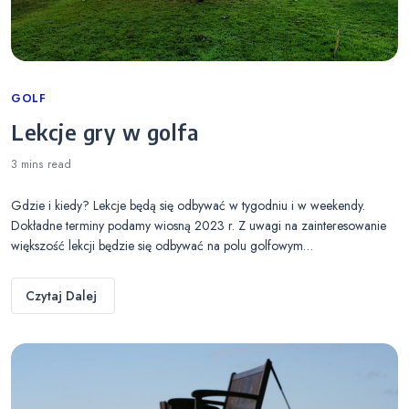
Categories
GOLF
Lekcje gry w golfa
3 mins
read
Gdzie i kiedy? Lekcje będą się odbywać w tygodniu i w weekendy.
Dokładne terminy podamy wiosną 2023 r. Z uwagi na zainteresowanie
większość lekcji będzie się odbywać na polu golfowym…
Czytaj Dalej