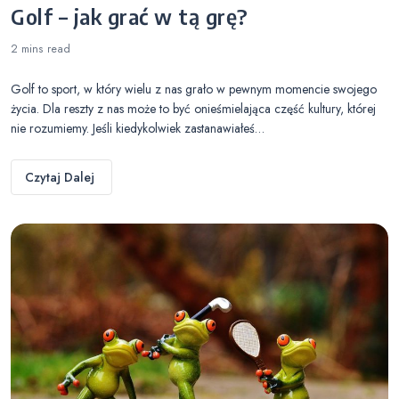
Golf – jak grać w tą grę?
2 mins
read
Golf to sport, w który wielu z nas grało w pewnym momencie swojego
życia. Dla reszty z nas może to być onieśmielająca część kultury, której
nie rozumiemy. Jeśli kiedykolwiek zastanawiałeś…
Czytaj Dalej