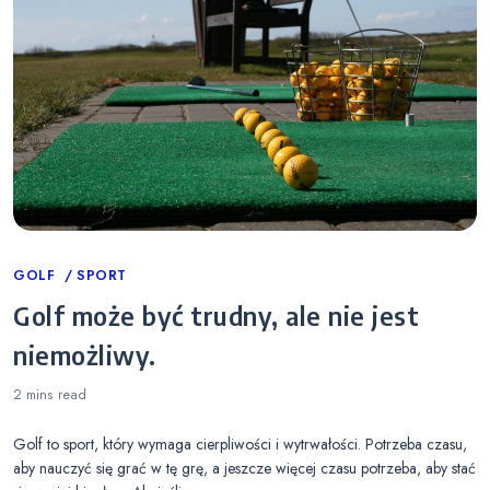
Categories
GOLF
SPORT
Golf może być trudny, ale nie jest
niemożliwy.
2 mins
read
Golf to sport, który wymaga cierpliwości i wytrwałości. Potrzeba czasu,
aby nauczyć się grać w tę grę, a jeszcze więcej czasu potrzeba, aby stać