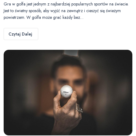
Gra w golfa jest jednym z najbardziej popularnych sportów na świecie.
Jest to świetny sposób, aby wyjść na zewnątrz i cieszyć się świeżym
powietrzem. W golfa może grać każdy bez…
Czytaj Dalej