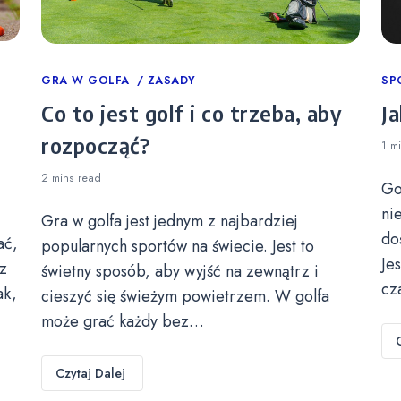
Categories
GRA W GOLFA
ZASADY
Ca
SP
Co to jest golf i co trzeba, aby
Ja
rozpocząć?
1 m
2 mins
read
Go
ni
Gra w golfa jest jednym z najbardziej
do
ać,
popularnych sportów na świecie. Jest to
Je
z
świetny sposób, aby wyjść na zewnątrz i
cz
ak,
cieszyć się świeżym powietrzem. W golfa
może grać każdy bez…
Czytaj Dalej