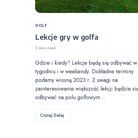
Categories
GOLF
Lekcje gry w golfa
3 mins
read
Gdzie i kiedy? Lekcje będą się odbywać w
tygodniu i w weekendy. Dokładne terminy
podamy wiosną 2023 r. Z uwagi na
zainteresowanie większość lekcji będzie si
odbywać na polu golfowym…
Czytaj Dalej