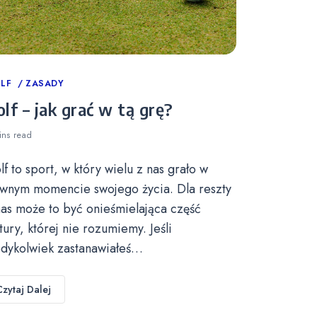
tegories
LF
ZASADY
lf – jak grać w tą grę?
ins
read
lf to sport, w który wielu z nas grało w
wnym momencie swojego życia. Dla reszty
nas może to być onieśmielająca część
ltury, której nie rozumiemy. Jeśli
edykolwiek zastanawiałeś…
Czytaj Dalej