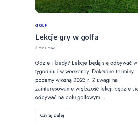
Categories
GOLF
Lekcje gry w golfa
3 mins
read
Gdzie i kiedy? Lekcje będą się odbywać w
tygodniu i w weekendy. Dokładne terminy
podamy wiosną 2023 r. Z uwagi na
zainteresowanie większość lekcji będzie si
odbywać na polu golfowym…
Czytaj Dalej