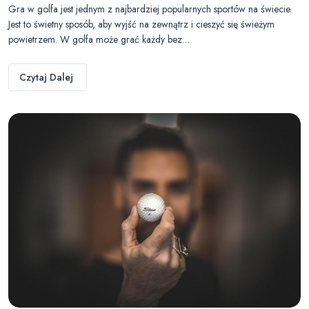
Gra w golfa jest jednym z najbardziej popularnych sportów na świecie.
Jest to świetny sposób, aby wyjść na zewnątrz i cieszyć się świeżym
powietrzem. W golfa może grać każdy bez…
Czytaj Dalej