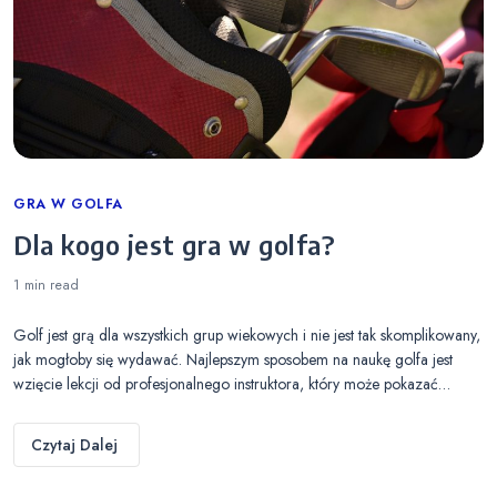
Categories
GRA W GOLFA
Dla kogo jest gra w golfa?
1 min
read
Golf jest grą dla wszystkich grup wiekowych i nie jest tak skomplikowany,
jak mogłoby się wydawać. Najlepszym sposobem na naukę golfa jest
wzięcie lekcji od profesjonalnego instruktora, który może pokazać…
Czytaj Dalej