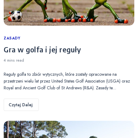
Categories
ZASADY
Gra w golfa i jej reguły
4 mins
read
Reguły golfa to zbiór wytycznych, które zostały opracowane na
przestrzeni wielu lat przez United States Golf Association (USGA) oraz
Royal and Ancient Golf Club of St Andrews (R&A). Zasady te…
Czytaj Dalej