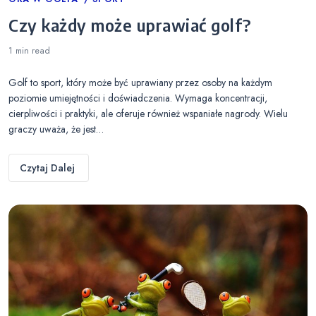
Categories
Czy każdy może uprawiać golf?
1 min
read
Golf to sport, który może być uprawiany przez osoby na każdym
poziomie umiejętności i doświadczenia. Wymaga koncentracji,
cierpliwości i praktyki, ale oferuje również wspaniałe nagrody. Wielu
graczy uważa, że jest…
Czytaj Dalej