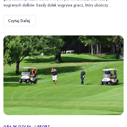
wygranych dołków. Każdy dołek wygrywa gracz, który ukończy…
Czytaj Dalej
GRA W GOLFA
SPORT