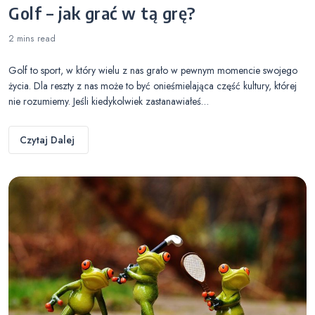
Golf – jak grać w tą grę?
2 mins
read
Golf to sport, w który wielu z nas grało w pewnym momencie swojego
życia. Dla reszty z nas może to być onieśmielająca część kultury, której
nie rozumiemy. Jeśli kiedykolwiek zastanawiałeś…
Czytaj Dalej