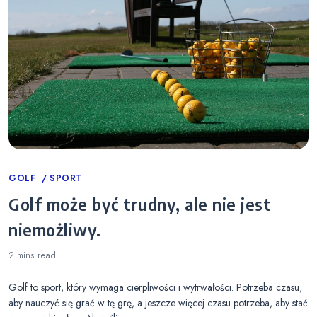
Categories
GOLF
SPORT
Golf może być trudny, ale nie jest
niemożliwy.
2 mins
read
Golf to sport, który wymaga cierpliwości i wytrwałości. Potrzeba czasu,
aby nauczyć się grać w tę grę, a jeszcze więcej czasu potrzeba, aby stać