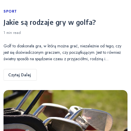
Categories
SPORT
Jakie są rodzaje gry w golfa?
1 min
read
Golf to doskonała gra, w którą można grać, niezależnie od tego, czy
jest się doświadczonym graczem, czy początkującym. Jest to również
świetny sposób na spędzenie czasu z przyjaciółmi, rodziną i…
Czytaj Dalej