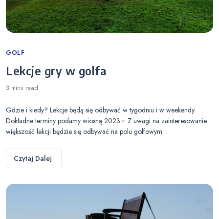
Categories
GOLF
Lekcje gry w golfa
3 mins
read
Gdzie i kiedy? Lekcje będą się odbywać w tygodniu i w weekendy.
Dokładne terminy podamy wiosną 2023 r. Z uwagi na zainteresowanie
większość lekcji będzie się odbywać na polu golfowym…
Czytaj Dalej