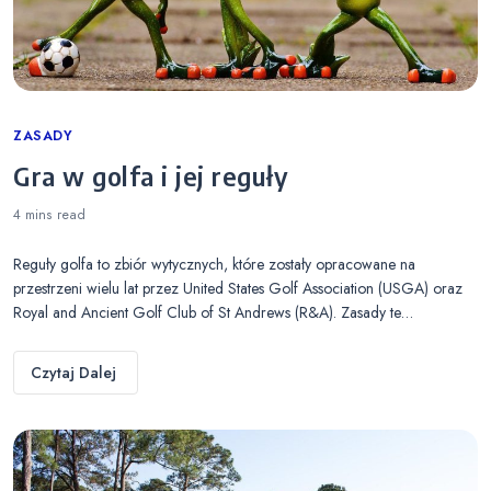
Categories
ZASADY
Gra w golfa i jej reguły
4 mins
read
Reguły golfa to zbiór wytycznych, które zostały opracowane na
przestrzeni wielu lat przez United States Golf Association (USGA) oraz
Royal and Ancient Golf Club of St Andrews (R&A). Zasady te…
Czytaj Dalej