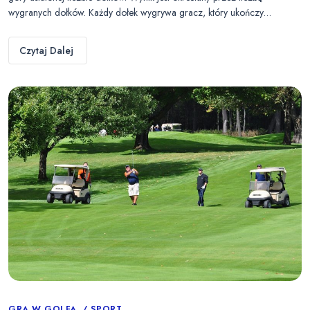
wygranych dołków. Każdy dołek wygrywa gracz, który ukończy…
Czytaj Dalej
GRA W GOLFA
SPORT