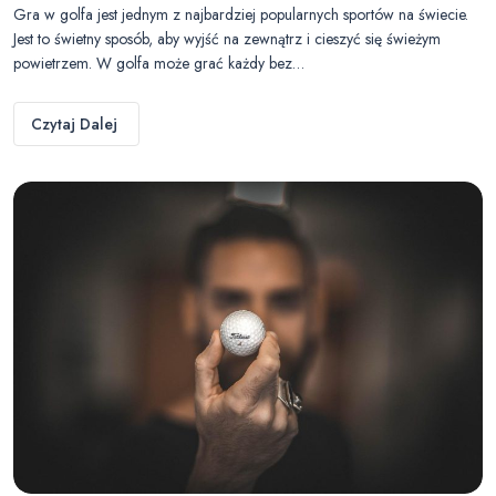
Gra w golfa jest jednym z najbardziej popularnych sportów na świecie.
Jest to świetny sposób, aby wyjść na zewnątrz i cieszyć się świeżym
powietrzem. W golfa może grać każdy bez…
Czytaj Dalej