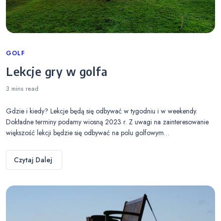
Categories
GOLF
Lekcje gry w golfa
3 mins
read
Gdzie i kiedy? Lekcje będą się odbywać w tygodniu i w weekendy.
Dokładne terminy podamy wiosną 2023 r. Z uwagi na zainteresowanie
większość lekcji będzie się odbywać na polu golfowym…
Czytaj Dalej