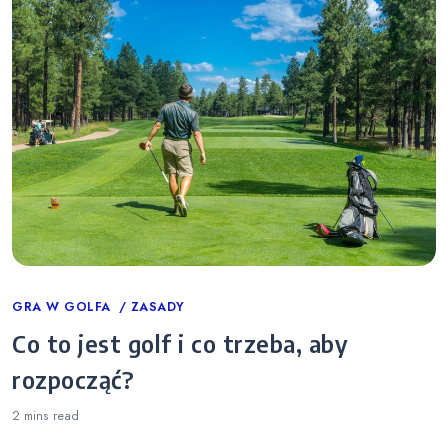
Categories
GRA W GOLFA
ZASADY
Co to jest golf i co trzeba, aby
rozpocząć?
2 mins
read