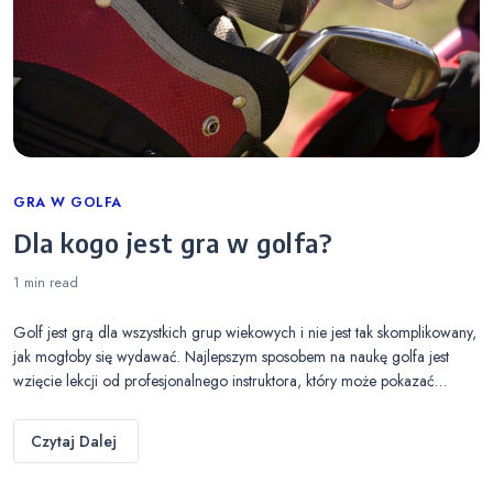
Categories
GRA W GOLFA
Dla kogo jest gra w golfa?
1 min
read
Golf jest grą dla wszystkich grup wiekowych i nie jest tak skomplikowany,
jak mogłoby się wydawać. Najlepszym sposobem na naukę golfa jest
wzięcie lekcji od profesjonalnego instruktora, który może pokazać…
Czytaj Dalej