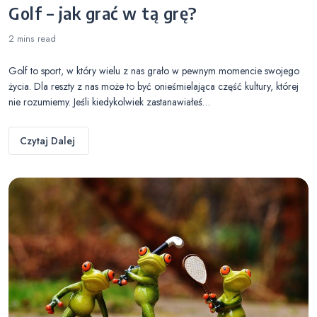
Golf – jak grać w tą grę?
2 mins
read
Golf to sport, w który wielu z nas grało w pewnym momencie swojego
życia. Dla reszty z nas może to być onieśmielająca część kultury, której
nie rozumiemy. Jeśli kiedykolwiek zastanawiałeś…
Czytaj Dalej