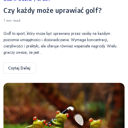
Categories
Czy każdy może uprawiać golf?
1 min
read
Golf to sport, który może być uprawiany przez osoby na każdym
poziomie umiejętności i doświadczenia. Wymaga koncentracji,
cierpliwości i praktyki, ale oferuje również wspaniałe nagrody. Wielu
graczy uważa, że jest…
Czytaj Dalej