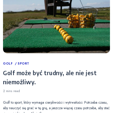
Categories
GOLF
SPORT
Golf może być trudny, ale nie jest
niemożliwy.
2 mins
read
Golf to sport, który wymaga cierpliwości i wytrwałości. Potrzeba czasu,
aby nauczyć się grać w tę grę, a jeszcze więcej czasu potrzeba, aby stać