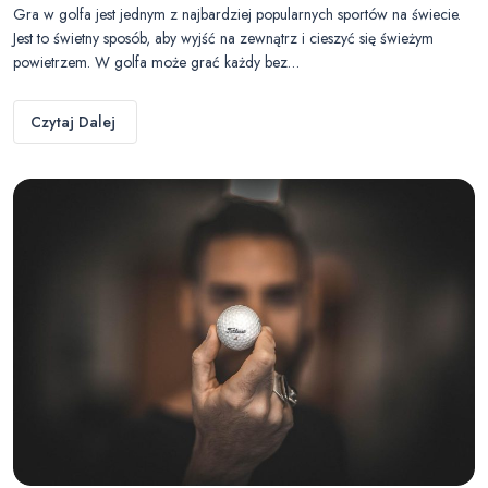
Gra w golfa jest jednym z najbardziej popularnych sportów na świecie.
Jest to świetny sposób, aby wyjść na zewnątrz i cieszyć się świeżym
powietrzem. W golfa może grać każdy bez…
Czytaj Dalej