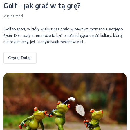
Golf – jak grać w tą grę?
2 mins
read
Golf to sport, w który wielu z nas grało w pewnym momencie swojego
życia. Dla reszty z nas może to być onieśmielająca część kultury, której
nie rozumiemy. Jeśli kiedykolwiek zastanawiałeś…
Czytaj Dalej