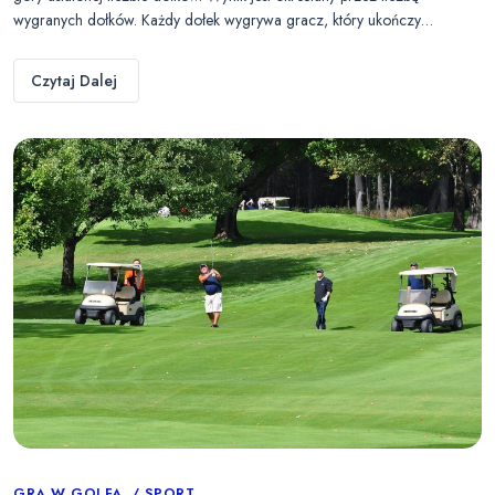
wygranych dołków. Każdy dołek wygrywa gracz, który ukończy…
Czytaj Dalej
GRA W GOLFA
SPORT