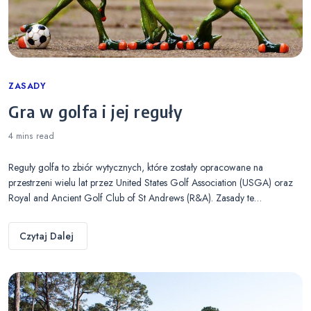
Categories
ZASADY
Gra w golfa i jej reguły
4 mins
read
Reguły golfa to zbiór wytycznych, które zostały opracowane na
przestrzeni wielu lat przez United States Golf Association (USGA) oraz
Royal and Ancient Golf Club of St Andrews (R&A). Zasady te…
Czytaj Dalej