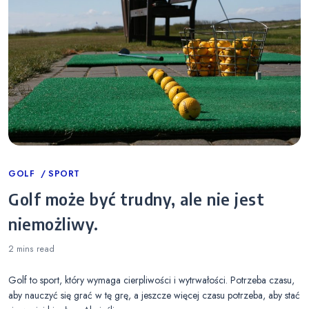
Categories
GOLF
SPORT
Golf może być trudny, ale nie jest
niemożliwy.
2 mins
read
Golf to sport, który wymaga cierpliwości i wytrwałości. Potrzeba czasu,
aby nauczyć się grać w tę grę, a jeszcze więcej czasu potrzeba, aby stać