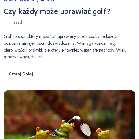
Categories
Czy każdy może uprawiać golf?
1 min
read
Golf to sport, który może być uprawiany przez osoby na każdym
poziomie umiejętności i doświadczenia. Wymaga koncentracji,
cierpliwości i praktyki, ale oferuje również wspaniałe nagrody. Wielu
graczy uważa, że jest…
Czytaj Dalej