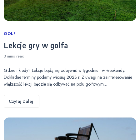
Categories
GOLF
Lekcje gry w golfa
3 mins
read
Gdzie i kiedy? Lekcje będą się odbywać w tygodniu i w weekendy.
Dokładne terminy podamy wiosną 2023 r. Z uwagi na zainteresowanie
większość lekcji będzie się odbywać na polu golfowym…
Czytaj Dalej