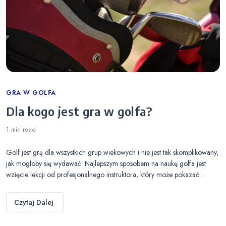
Categories
GRA W GOLFA
Dla kogo jest gra w golfa?
1 min
read
Golf jest grą dla wszystkich grup wiekowych i nie jest tak skomplikowany,
jak mogłoby się wydawać. Najlepszym sposobem na naukę golfa jest
wzięcie lekcji od profesjonalnego instruktora, który może pokazać…
Czytaj Dalej