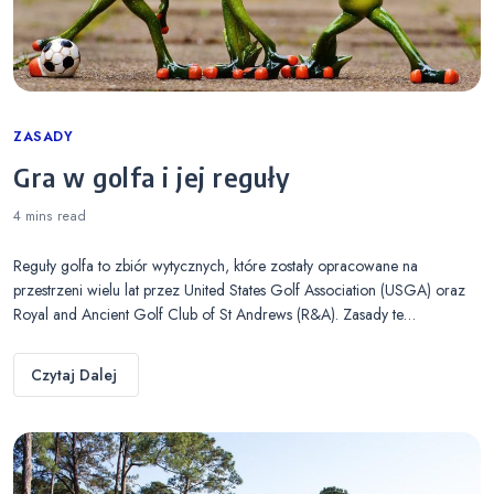
Categories
ZASADY
Gra w golfa i jej reguły
4 mins
read
Reguły golfa to zbiór wytycznych, które zostały opracowane na
przestrzeni wielu lat przez United States Golf Association (USGA) oraz
Royal and Ancient Golf Club of St Andrews (R&A). Zasady te…
Czytaj Dalej