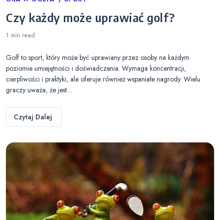
Categories
Czy każdy może uprawiać golf?
1 min
read
Golf to sport, który może być uprawiany przez osoby na każdym
poziomie umiejętności i doświadczenia. Wymaga koncentracji,
cierpliwości i praktyki, ale oferuje również wspaniałe nagrody. Wielu
graczy uważa, że jest…
Czytaj Dalej