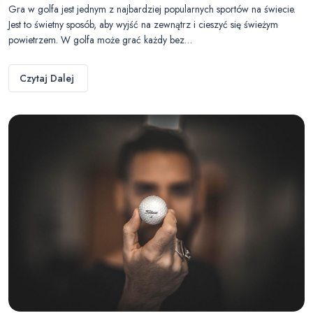
Gra w golfa jest jednym z najbardziej popularnych sportów na świecie.
Jest to świetny sposób, aby wyjść na zewnątrz i cieszyć się świeżym
powietrzem. W golfa może grać każdy bez…
Czytaj Dalej