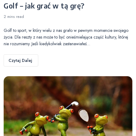
Golf – jak grać w tą grę?
2 mins
read
Golf to sport, w który wielu z nas grało w pewnym momencie swojego
życia. Dla reszty z nas może to być onieśmielająca część kultury, której
nie rozumiemy. Jeśli kiedykolwiek zastanawiałeś…
Czytaj Dalej