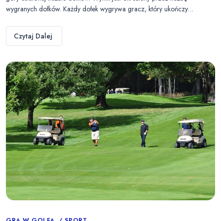
wygranych dołków. Każdy dołek wygrywa gracz, który ukończy…
Czytaj Dalej
GRA W GOLFA
SPORT