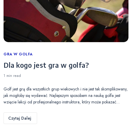
Categories
GRA W GOLFA
Dla kogo jest gra w golfa?
1 min
read
Golf jest grą dla wszystkich grup wiekowych i nie jest tak skomplikowany,
jak mogłoby się wydawać. Najlepszym sposobem na naukę golfa jest
wzięcie lekcji od profesjonalnego instruktora, który może pokazać…
Czytaj Dalej