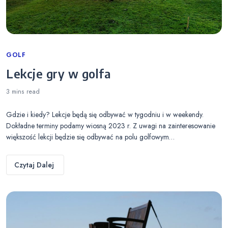
Categories
GOLF
Lekcje gry w golfa
3 mins
read
Gdzie i kiedy? Lekcje będą się odbywać w tygodniu i w weekendy.
Dokładne terminy podamy wiosną 2023 r. Z uwagi na zainteresowanie
większość lekcji będzie się odbywać na polu golfowym…
Czytaj Dalej