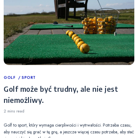
Categories
GOLF
SPORT
Golf może być trudny, ale nie jest
niemożliwy.
2 mins
read
Golf to sport, który wymaga cierpliwości i wytrwałości. Potrzeba czasu,
aby nauczyć się grać w tę grę, a jeszcze więcej czasu potrzeba, aby stać