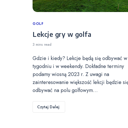
Categories
GOLF
Lekcje gry w golfa
3 mins
read
Gdzie i kiedy? Lekcje będą się odbywać w
tygodniu i w weekendy. Dokładne terminy
podamy wiosną 2023 r. Z uwagi na
zainteresowanie większość lekcji będzie si
odbywać na polu golfowym…
Czytaj Dalej