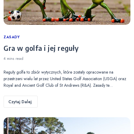
Categories
ZASADY
Gra w golfa i jej reguły
4 mins
read
Reguły golfa to zbiór wytycznych, które zostały opracowane na
przestrzeni wielu lat przez United States Golf Association (USGA) oraz
Royal and Ancient Golf Club of St Andrews (R&A). Zasady te…
Czytaj Dalej