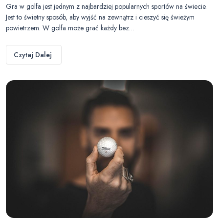
Gra w golfa jest jednym z najbardziej popularnych sportów na świecie.
Jest to świetny sposób, aby wyjść na zewnątrz i cieszyć się świeżym
powietrzem. W golfa może grać każdy bez…
Czytaj Dalej