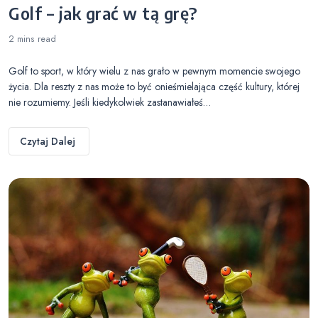
Golf – jak grać w tą grę?
2 mins
read
Golf to sport, w który wielu z nas grało w pewnym momencie swojego
życia. Dla reszty z nas może to być onieśmielająca część kultury, której
nie rozumiemy. Jeśli kiedykolwiek zastanawiałeś…
Czytaj Dalej