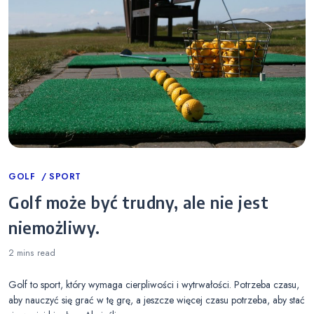
Categories
GOLF
SPORT
Golf może być trudny, ale nie jest
niemożliwy.
2 mins
read
Golf to sport, który wymaga cierpliwości i wytrwałości. Potrzeba czasu,
aby nauczyć się grać w tę grę, a jeszcze więcej czasu potrzeba, aby stać