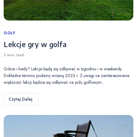
Categories
GOLF
Lekcje gry w golfa
3 mins
read
Gdzie i kiedy? Lekcje będą się odbywać w tygodniu i w weekendy.
Dokładne terminy podamy wiosną 2023 r. Z uwagi na zainteresowanie
większość lekcji będzie się odbywać na polu golfowym…
Czytaj Dalej