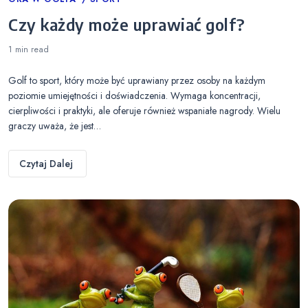
Categories
Czy każdy może uprawiać golf?
1 min
read
Golf to sport, który może być uprawiany przez osoby na każdym
poziomie umiejętności i doświadczenia. Wymaga koncentracji,
cierpliwości i praktyki, ale oferuje również wspaniałe nagrody. Wielu
graczy uważa, że jest…
Czytaj Dalej