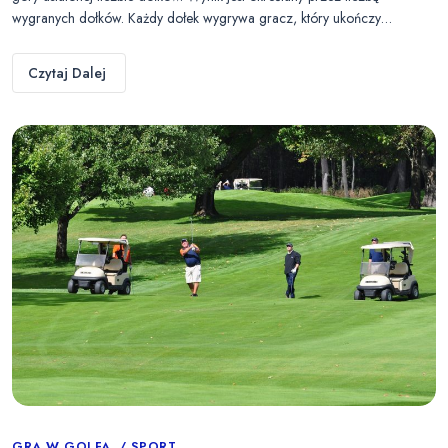
wygranych dołków. Każdy dołek wygrywa gracz, który ukończy…
Czytaj Dalej
GRA W GOLFA
SPORT