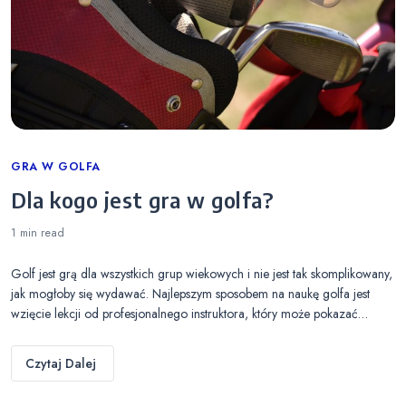
Categories
GRA W GOLFA
Dla kogo jest gra w golfa?
1 min
read
Golf jest grą dla wszystkich grup wiekowych i nie jest tak skomplikowany,
jak mogłoby się wydawać. Najlepszym sposobem na naukę golfa jest
wzięcie lekcji od profesjonalnego instruktora, który może pokazać…
Czytaj Dalej