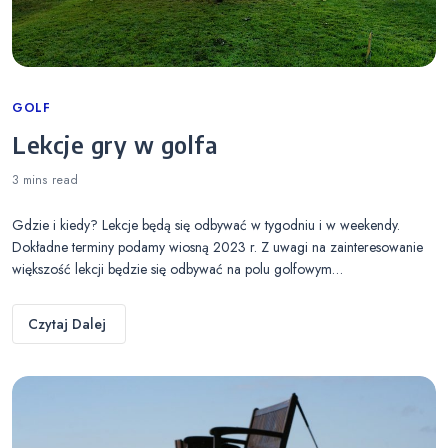
Categories
GOLF
Lekcje gry w golfa
3 mins
read
Gdzie i kiedy? Lekcje będą się odbywać w tygodniu i w weekendy.
Dokładne terminy podamy wiosną 2023 r. Z uwagi na zainteresowanie
większość lekcji będzie się odbywać na polu golfowym…
Czytaj Dalej