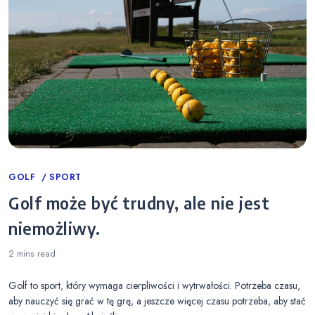
Categories
GOLF
SPORT
Golf może być trudny, ale nie jest
niemożliwy.
2 mins
read
Golf to sport, który wymaga cierpliwości i wytrwałości. Potrzeba czasu,
aby nauczyć się grać w tę grę, a jeszcze więcej czasu potrzeba, aby stać