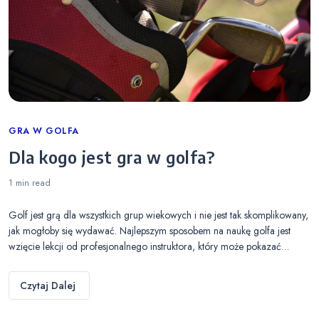
Categories
GRA W GOLFA
Dla kogo jest gra w golfa?
1 min
read
Golf jest grą dla wszystkich grup wiekowych i nie jest tak skomplikowany,
jak mogłoby się wydawać. Najlepszym sposobem na naukę golfa jest
wzięcie lekcji od profesjonalnego instruktora, który może pokazać…
Czytaj Dalej