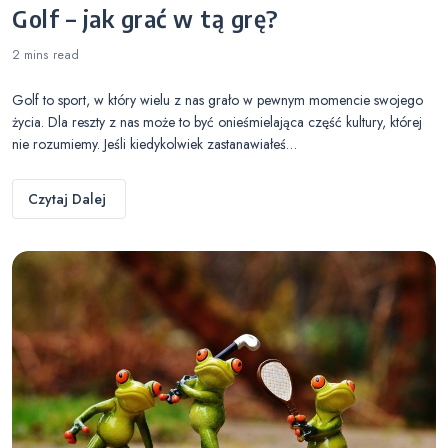
Golf – jak grać w tą grę?
2 mins
read
Golf to sport, w który wielu z nas grało w pewnym momencie swojego
życia. Dla reszty z nas może to być onieśmielająca część kultury, której
nie rozumiemy. Jeśli kiedykolwiek zastanawiałeś…
Czytaj Dalej