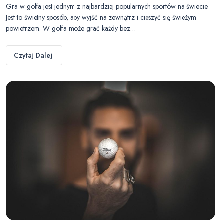
Gra w golfa jest jednym z najbardziej popularnych sportów na świecie.
Jest to świetny sposób, aby wyjść na zewnątrz i cieszyć się świeżym
powietrzem. W golfa może grać każdy bez…
Czytaj Dalej