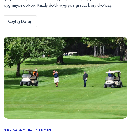
wygranych dołków. Każdy dołek wygrywa gracz, który ukończy…
Czytaj Dalej
GRA W GOLFA
SPORT