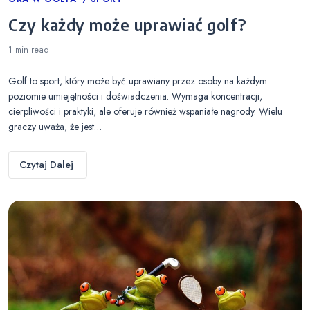
Categories
Czy każdy może uprawiać golf?
1 min
read
Golf to sport, który może być uprawiany przez osoby na każdym
poziomie umiejętności i doświadczenia. Wymaga koncentracji,
cierpliwości i praktyki, ale oferuje również wspaniałe nagrody. Wielu
graczy uważa, że jest…
Czytaj Dalej