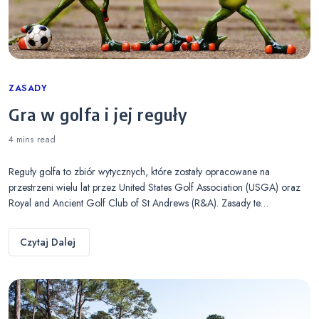
Categories
ZASADY
Gra w golfa i jej reguły
4 mins
read
Reguły golfa to zbiór wytycznych, które zostały opracowane na
przestrzeni wielu lat przez United States Golf Association (USGA) oraz
Royal and Ancient Golf Club of St Andrews (R&A). Zasady te…
Czytaj Dalej