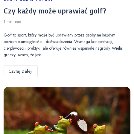
Categories
Czy każdy może uprawiać golf?
1 min
read
Golf to sport, który może być uprawiany przez osoby na każdym
poziomie umiejętności i doświadczenia. Wymaga koncentracji,
cierpliwości i praktyki, ale oferuje również wspaniałe nagrody. Wielu
graczy uważa, że jest…
Czytaj Dalej