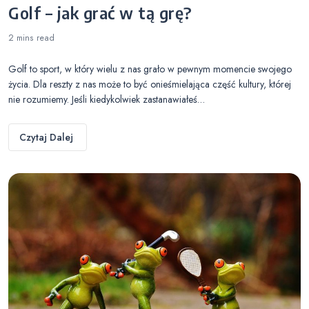
Golf – jak grać w tą grę?
2 mins
read
Golf to sport, w który wielu z nas grało w pewnym momencie swojego
życia. Dla reszty z nas może to być onieśmielająca część kultury, której
nie rozumiemy. Jeśli kiedykolwiek zastanawiałeś…
Czytaj Dalej