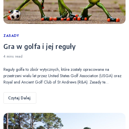
Categories
ZASADY
Gra w golfa i jej reguły
4 mins
read
Reguły golfa to zbiór wytycznych, które zostały opracowane na
przestrzeni wielu lat przez United States Golf Association (USGA) oraz
Royal and Ancient Golf Club of St Andrews (R&A). Zasady te…
Czytaj Dalej