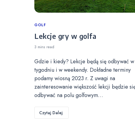
Categories
GOLF
Lekcje gry w golfa
3 mins
read
Gdzie i kiedy? Lekcje będą się odbywać w
tygodniu i w weekendy. Dokładne terminy
podamy wiosną 2023 r. Z uwagi na
zainteresowanie większość lekcji będzie si
odbywać na polu golfowym…
Czytaj Dalej