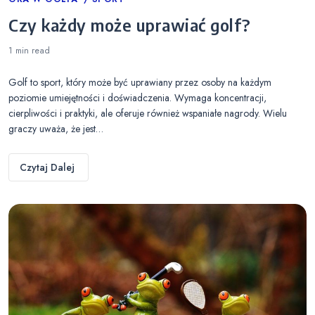
Categories
Czy każdy może uprawiać golf?
1 min
read
Golf to sport, który może być uprawiany przez osoby na każdym
poziomie umiejętności i doświadczenia. Wymaga koncentracji,
cierpliwości i praktyki, ale oferuje również wspaniałe nagrody. Wielu
graczy uważa, że jest…
Czytaj Dalej