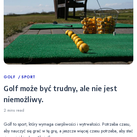
Categories
GOLF
SPORT
Golf może być trudny, ale nie jest
niemożliwy.
2 mins
read
Golf to sport, który wymaga cierpliwości i wytrwałości. Potrzeba czasu,
aby nauczyć się grać w tę grę, a jeszcze więcej czasu potrzeba, aby stać