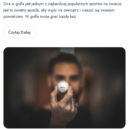
Gra w golfa jest jednym z najbardziej popularnych sportów na świecie.
Jest to świetny sposób, aby wyjść na zewnątrz i cieszyć się świeżym
powietrzem. W golfa może grać każdy bez…
Czytaj Dalej