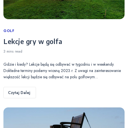
Categories
GOLF
Lekcje gry w golfa
3 mins
read
Gdzie i kiedy? Lekcje będą się odbywać w tygodniu i w weekendy.
Dokładne terminy podamy wiosną 2023 r. Z uwagi na zainteresowanie
większość lekcji będzie się odbywać na polu golfowym…
Czytaj Dalej