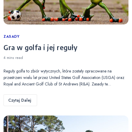
Categories
ZASADY
Gra w golfa i jej reguły
4 mins
read
Reguły golfa to zbiór wytycznych, które zostały opracowane na
przestrzeni wielu lat przez United States Golf Association (USGA) oraz
Royal and Ancient Golf Club of St Andrews (R&A). Zasady te…
Czytaj Dalej