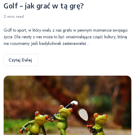
Golf – jak grać w tą grę?
2 mins
read
Golf to sport, w który wielu z nas grało w pewnym momencie swojego
życia. Dla reszty z nas może to być onieśmielająca część kultury, której
nie rozumiemy. Jeśli kiedykolwiek zastanawiałeś…
Czytaj Dalej