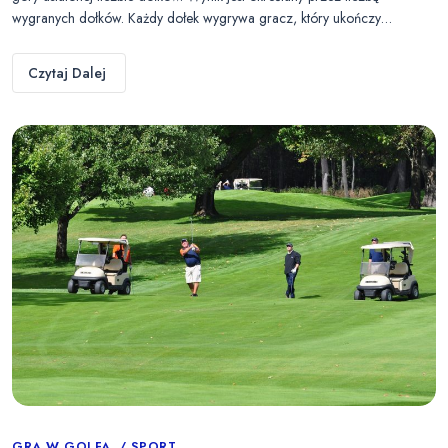
wygranych dołków. Każdy dołek wygrywa gracz, który ukończy…
Czytaj Dalej
GRA W GOLFA
SPORT