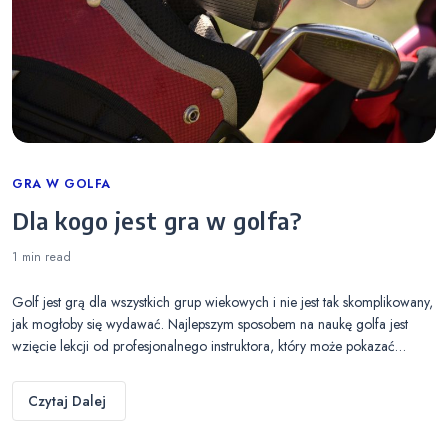
Categories
GRA W GOLFA
Dla kogo jest gra w golfa?
1 min
read
Golf jest grą dla wszystkich grup wiekowych i nie jest tak skomplikowany,
jak mogłoby się wydawać. Najlepszym sposobem na naukę golfa jest
wzięcie lekcji od profesjonalnego instruktora, który może pokazać…
Czytaj Dalej