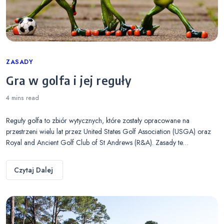
Categories
ZASADY
Gra w golfa i jej reguły
4 mins
read
Reguły golfa to zbiór wytycznych, które zostały opracowane na
przestrzeni wielu lat przez United States Golf Association (USGA) oraz
Royal and Ancient Golf Club of St Andrews (R&A). Zasady te…
Czytaj Dalej