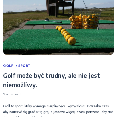
Categories
GOLF
SPORT
Golf może być trudny, ale nie jest
niemożliwy.
2 mins
read
Golf to sport, który wymaga cierpliwości i wytrwałości. Potrzeba czasu,
aby nauczyć się grać w tę grę, a jeszcze więcej czasu potrzeba, aby stać