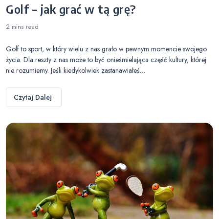
Golf – jak grać w tą grę?
2 mins
read
Golf to sport, w który wielu z nas grało w pewnym momencie swojego
życia. Dla reszty z nas może to być onieśmielająca część kultury, której
nie rozumiemy. Jeśli kiedykolwiek zastanawiałeś…
Czytaj Dalej