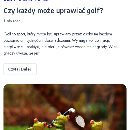
Categories
Czy każdy może uprawiać golf?
1 min
read
Golf to sport, który może być uprawiany przez osoby na każdym
poziomie umiejętności i doświadczenia. Wymaga koncentracji,
cierpliwości i praktyki, ale oferuje również wspaniałe nagrody. Wielu
graczy uważa, że jest…
Czytaj Dalej