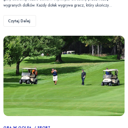
wygranych dołków. Każdy dołek wygrywa gracz, który ukończy…
Czytaj Dalej
GRA W GOLFA
SPORT