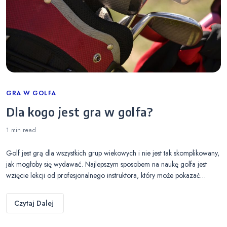
Categories
GRA W GOLFA
Dla kogo jest gra w golfa?
1 min
read
Golf jest grą dla wszystkich grup wiekowych i nie jest tak skomplikowany,
jak mogłoby się wydawać. Najlepszym sposobem na naukę golfa jest
wzięcie lekcji od profesjonalnego instruktora, który może pokazać…
Czytaj Dalej