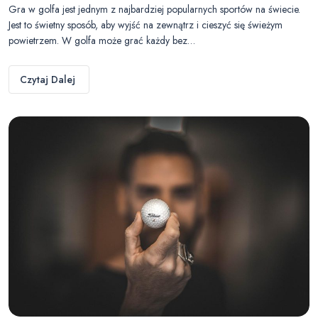
Gra w golfa jest jednym z najbardziej popularnych sportów na świecie.
Jest to świetny sposób, aby wyjść na zewnątrz i cieszyć się świeżym
powietrzem. W golfa może grać każdy bez…
Czytaj Dalej