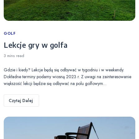
Categories
GOLF
Lekcje gry w golfa
3 mins
read
Gdzie i kiedy? Lekcje będą się odbywać w tygodniu i w weekendy.
Dokładne terminy podamy wiosną 2023 r. Z uwagi na zainteresowanie
większość lekcji będzie się odbywać na polu golfowym…
Czytaj Dalej