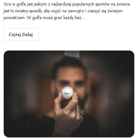
Gra w golfa jest jednym z najbardziej popularnych sportów na świecie.
Jest to świetny sposób, aby wyjść na zewnątrz i cieszyć się świeżym
powietrzem. W golfa może grać każdy bez…
Czytaj Dalej