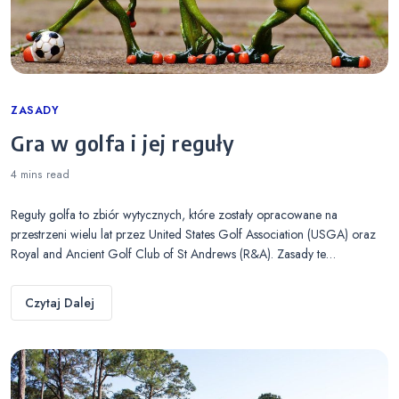
Categories
ZASADY
Gra w golfa i jej reguły
4 mins
read
Reguły golfa to zbiór wytycznych, które zostały opracowane na
przestrzeni wielu lat przez United States Golf Association (USGA) oraz
Royal and Ancient Golf Club of St Andrews (R&A). Zasady te…
Czytaj Dalej