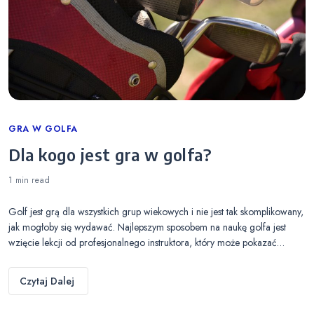
Categories
GRA W GOLFA
Dla kogo jest gra w golfa?
1 min
read
Golf jest grą dla wszystkich grup wiekowych i nie jest tak skomplikowany,
jak mogłoby się wydawać. Najlepszym sposobem na naukę golfa jest
wzięcie lekcji od profesjonalnego instruktora, który może pokazać…
Czytaj Dalej