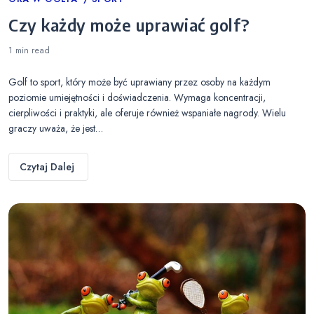
Categories
Czy każdy może uprawiać golf?
1 min
read
Golf to sport, który może być uprawiany przez osoby na każdym
poziomie umiejętności i doświadczenia. Wymaga koncentracji,
cierpliwości i praktyki, ale oferuje również wspaniałe nagrody. Wielu
graczy uważa, że jest…
Czytaj Dalej