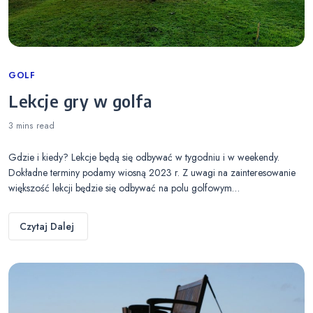
Categories
GOLF
Lekcje gry w golfa
3 mins
read
Gdzie i kiedy? Lekcje będą się odbywać w tygodniu i w weekendy.
Dokładne terminy podamy wiosną 2023 r. Z uwagi na zainteresowanie
większość lekcji będzie się odbywać na polu golfowym…
Czytaj Dalej