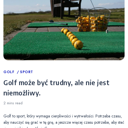
Categories
GOLF
SPORT
Golf może być trudny, ale nie jest
niemożliwy.
2 mins
read
Golf to sport, który wymaga cierpliwości i wytrwałości. Potrzeba czasu,
aby nauczyć się grać w tę grę, a jeszcze więcej czasu potrzeba, aby stać