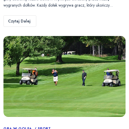
wygranych dołków. Każdy dołek wygrywa gracz, który ukończy…
Czytaj Dalej
GRA W GOLFA
SPORT