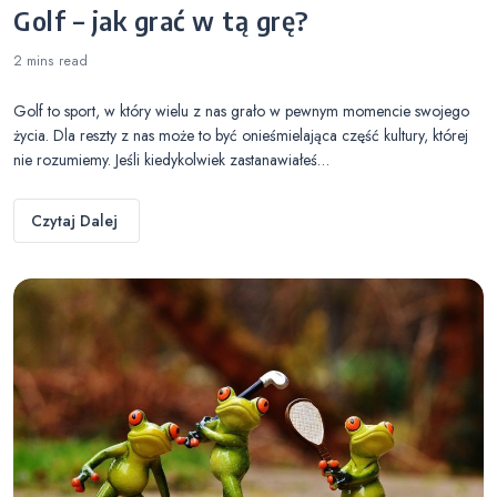
Golf – jak grać w tą grę?
2 mins
read
Golf to sport, w który wielu z nas grało w pewnym momencie swojego
życia. Dla reszty z nas może to być onieśmielająca część kultury, której
nie rozumiemy. Jeśli kiedykolwiek zastanawiałeś…
Czytaj Dalej