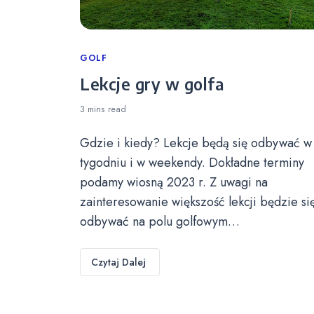
Categories
GOLF
Lekcje gry w golfa
3 mins
read
Gdzie i kiedy? Lekcje będą się odbywać w
tygodniu i w weekendy. Dokładne terminy
podamy wiosną 2023 r. Z uwagi na
zainteresowanie większość lekcji będzie si
odbywać na polu golfowym…
Czytaj Dalej