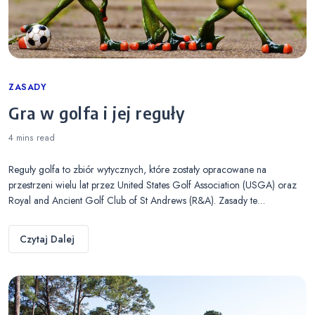
Categories
ZASADY
Gra w golfa i jej reguły
4 mins
read
Reguły golfa to zbiór wytycznych, które zostały opracowane na
przestrzeni wielu lat przez United States Golf Association (USGA) oraz
Royal and Ancient Golf Club of St Andrews (R&A). Zasady te…
Czytaj Dalej