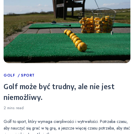
Categories
GOLF
SPORT
Golf może być trudny, ale nie jest
niemożliwy.
2 mins
read
Golf to sport, który wymaga cierpliwości i wytrwałości. Potrzeba czasu,
aby nauczyć się grać w tę grę, a jeszcze więcej czasu potrzeba, aby stać