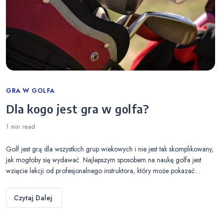
Categories
GRA W GOLFA
Dla kogo jest gra w golfa?
1 min
read
Golf jest grą dla wszystkich grup wiekowych i nie jest tak skomplikowany,
jak mogłoby się wydawać. Najlepszym sposobem na naukę golfa jest
wzięcie lekcji od profesjonalnego instruktora, który może pokazać…
Czytaj Dalej