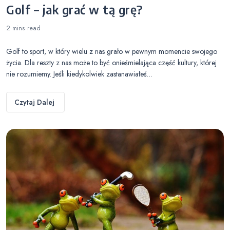
Golf – jak grać w tą grę?
2 mins
read
Golf to sport, w który wielu z nas grało w pewnym momencie swojego
życia. Dla reszty z nas może to być onieśmielająca część kultury, której
nie rozumiemy. Jeśli kiedykolwiek zastanawiałeś…
Czytaj Dalej