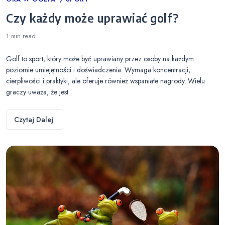
Categories
Czy każdy może uprawiać golf?
1 min
read
Golf to sport, który może być uprawiany przez osoby na każdym
poziomie umiejętności i doświadczenia. Wymaga koncentracji,
cierpliwości i praktyki, ale oferuje również wspaniałe nagrody. Wielu
graczy uważa, że jest…
Czytaj Dalej