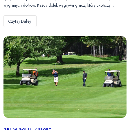
wygranych dołków. Każdy dołek wygrywa gracz, który ukończy…
Czytaj Dalej
GRA W GOLFA
SPORT