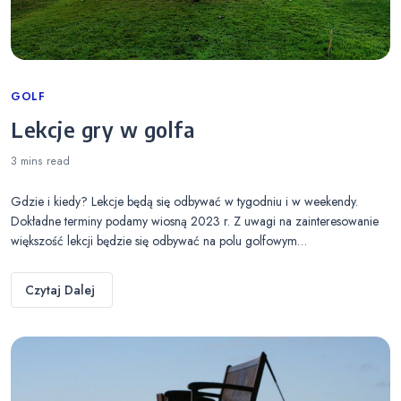
Categories
GOLF
Lekcje gry w golfa
3 mins
read
Gdzie i kiedy? Lekcje będą się odbywać w tygodniu i w weekendy.
Dokładne terminy podamy wiosną 2023 r. Z uwagi na zainteresowanie
większość lekcji będzie się odbywać na polu golfowym…
Czytaj Dalej