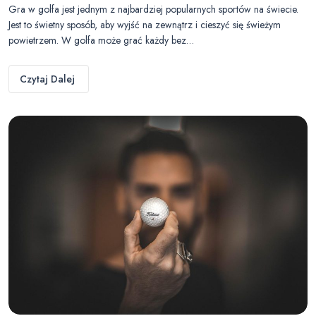
Gra w golfa jest jednym z najbardziej popularnych sportów na świecie.
Jest to świetny sposób, aby wyjść na zewnątrz i cieszyć się świeżym
powietrzem. W golfa może grać każdy bez…
Czytaj Dalej