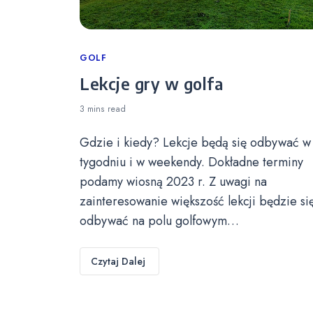
Categories
GOLF
Lekcje gry w golfa
3 mins
read
Gdzie i kiedy? Lekcje będą się odbywać w
tygodniu i w weekendy. Dokładne terminy
podamy wiosną 2023 r. Z uwagi na
zainteresowanie większość lekcji będzie si
odbywać na polu golfowym…
Czytaj Dalej