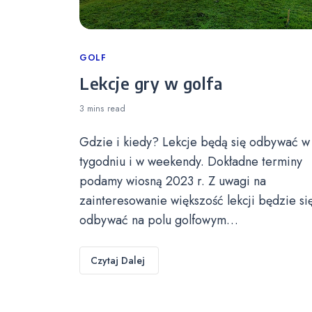
Categories
GOLF
Lekcje gry w golfa
3 mins
read
Gdzie i kiedy? Lekcje będą się odbywać w
tygodniu i w weekendy. Dokładne terminy
podamy wiosną 2023 r. Z uwagi na
zainteresowanie większość lekcji będzie si
odbywać na polu golfowym…
Czytaj Dalej