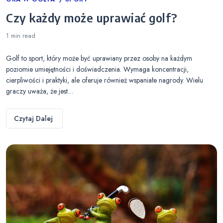
Categories
Czy każdy może uprawiać golf?
1 min
read
Golf to sport, który może być uprawiany przez osoby na każdym
poziomie umiejętności i doświadczenia. Wymaga koncentracji,
cierpliwości i praktyki, ale oferuje również wspaniałe nagrody. Wielu
graczy uważa, że jest…
Czytaj Dalej