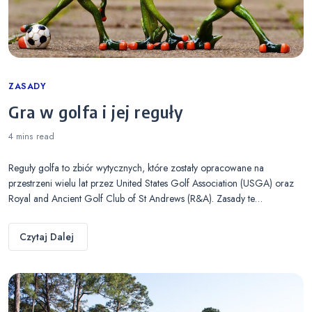
Categories
ZASADY
Gra w golfa i jej reguły
4 mins
read
Reguły golfa to zbiór wytycznych, które zostały opracowane na
przestrzeni wielu lat przez United States Golf Association (USGA) oraz
Royal and Ancient Golf Club of St Andrews (R&A). Zasady te…
Czytaj Dalej