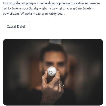
Gra w golfa jest jednym z najbardziej popularnych sportów na świecie.
Jest to świetny sposób, aby wyjść na zewnątrz i cieszyć się świeżym
powietrzem. W golfa może grać każdy bez…
Czytaj Dalej