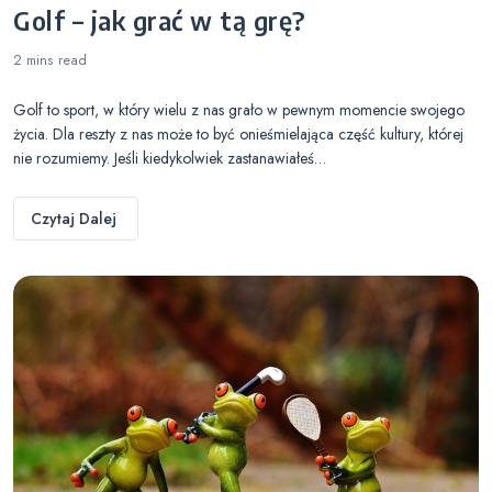
Golf – jak grać w tą grę?
2 mins
read
Golf to sport, w który wielu z nas grało w pewnym momencie swojego
życia. Dla reszty z nas może to być onieśmielająca część kultury, której
nie rozumiemy. Jeśli kiedykolwiek zastanawiałeś…
Czytaj Dalej