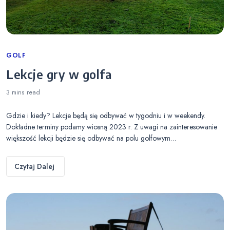
Categories
GOLF
Lekcje gry w golfa
3 mins
read
Gdzie i kiedy? Lekcje będą się odbywać w tygodniu i w weekendy.
Dokładne terminy podamy wiosną 2023 r. Z uwagi na zainteresowanie
większość lekcji będzie się odbywać na polu golfowym…
Czytaj Dalej