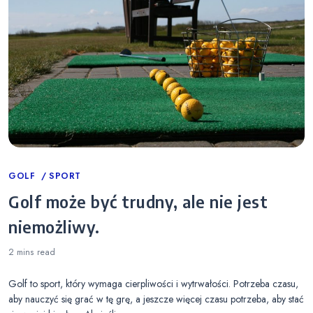
Categories
GOLF
SPORT
Golf może być trudny, ale nie jest
niemożliwy.
2 mins
read
Golf to sport, który wymaga cierpliwości i wytrwałości. Potrzeba czasu,
aby nauczyć się grać w tę grę, a jeszcze więcej czasu potrzeba, aby stać