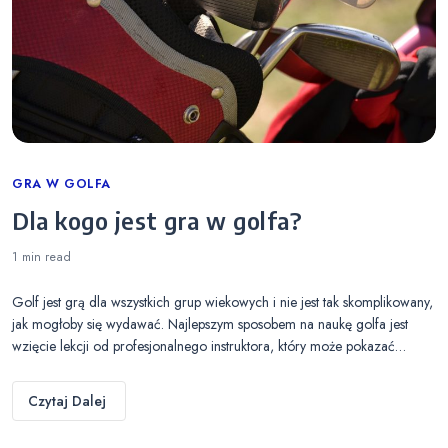
Categories
GRA W GOLFA
Dla kogo jest gra w golfa?
1 min
read
Golf jest grą dla wszystkich grup wiekowych i nie jest tak skomplikowany,
jak mogłoby się wydawać. Najlepszym sposobem na naukę golfa jest
wzięcie lekcji od profesjonalnego instruktora, który może pokazać…
Czytaj Dalej