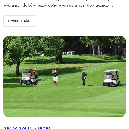
wygranych dołków. Każdy dołek wygrywa gracz, który ukończy…
Czytaj Dalej
GRA W GOLFA
SPORT