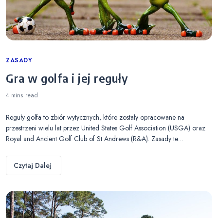
Categories
ZASADY
Gra w golfa i jej reguły
4 mins
read
Reguły golfa to zbiór wytycznych, które zostały opracowane na
przestrzeni wielu lat przez United States Golf Association (USGA) oraz
Royal and Ancient Golf Club of St Andrews (R&A). Zasady te…
Czytaj Dalej