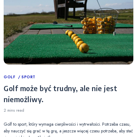
Categories
GOLF
SPORT
Golf może być trudny, ale nie jest
niemożliwy.
2 mins
read
Golf to sport, który wymaga cierpliwości i wytrwałości. Potrzeba czasu,
aby nauczyć się grać w tę grę, a jeszcze więcej czasu potrzeba, aby stać