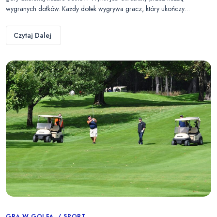
wygranych dołków. Każdy dołek wygrywa gracz, który ukończy…
Czytaj Dalej
GRA W GOLFA
SPORT