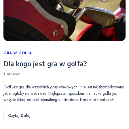
Categories
GRA W GOLFA
Dla kogo jest gra w golfa?
1 min
read
Golf jest grą dla wszystkich grup wiekowych i nie jest tak skomplikowany,
jak mogłoby się wydawać. Najlepszym sposobem na naukę golfa jest
wzięcie lekcji od profesjonalnego instruktora, który może pokazać…
Czytaj Dalej