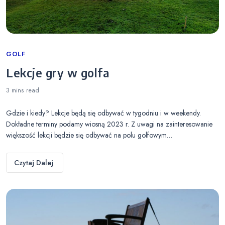
Categories
GOLF
Lekcje gry w golfa
3 mins
read
Gdzie i kiedy? Lekcje będą się odbywać w tygodniu i w weekendy.
Dokładne terminy podamy wiosną 2023 r. Z uwagi na zainteresowanie
większość lekcji będzie się odbywać na polu golfowym…
Czytaj Dalej