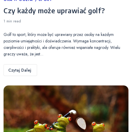
Categories
Czy każdy może uprawiać golf?
1 min
read
Golf to sport, który może być uprawiany przez osoby na każdym
poziomie umiejętności i doświadczenia. Wymaga koncentracji,
cierpliwości i praktyki, ale oferuje również wspaniałe nagrody. Wielu
graczy uważa, że jest…
Czytaj Dalej