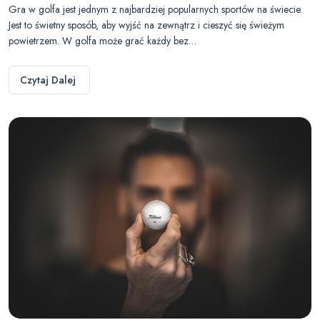
Gra w golfa jest jednym z najbardziej popularnych sportów na świecie.
Jest to świetny sposób, aby wyjść na zewnątrz i cieszyć się świeżym
powietrzem. W golfa może grać każdy bez…
Czytaj Dalej