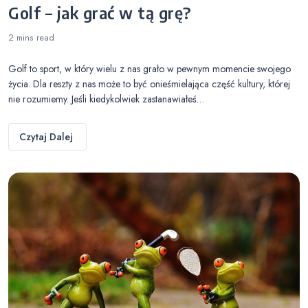
Golf – jak grać w tą grę?
2 mins
read
Golf to sport, w który wielu z nas grało w pewnym momencie swojego
życia. Dla reszty z nas może to być onieśmielająca część kultury, której
nie rozumiemy. Jeśli kiedykolwiek zastanawiałeś…
Czytaj Dalej