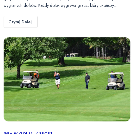
wygranych dołków. Każdy dołek wygrywa gracz, który ukończy…
Czytaj Dalej
GRA W GOLFA
SPORT