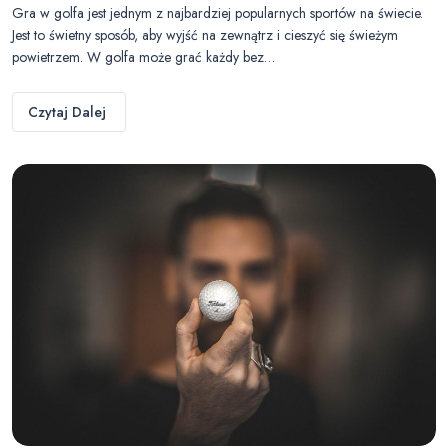
Gra w golfa jest jednym z najbardziej popularnych sportów na świecie.
Jest to świetny sposób, aby wyjść na zewnątrz i cieszyć się świeżym
powietrzem. W golfa może grać każdy bez…
Czytaj Dalej