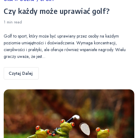
Categories
Czy każdy może uprawiać golf?
1 min
read
Golf to sport, który może być uprawiany przez osoby na każdym
poziomie umiejętności i doświadczenia. Wymaga koncentracji,
cierpliwości i praktyki, ale oferuje również wspaniałe nagrody. Wielu
graczy uważa, że jest…
Czytaj Dalej