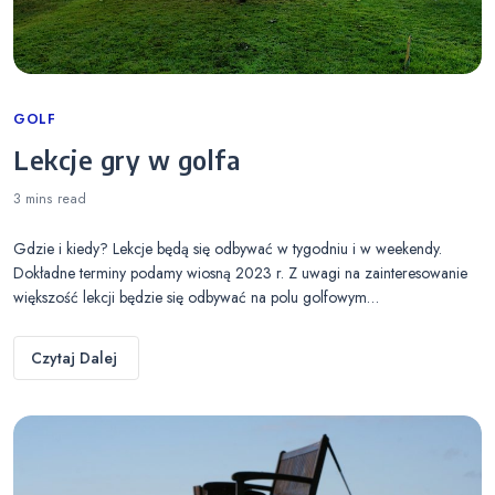
Categories
GOLF
Lekcje gry w golfa
3 mins
read
Gdzie i kiedy? Lekcje będą się odbywać w tygodniu i w weekendy.
Dokładne terminy podamy wiosną 2023 r. Z uwagi na zainteresowanie
większość lekcji będzie się odbywać na polu golfowym…
Czytaj Dalej