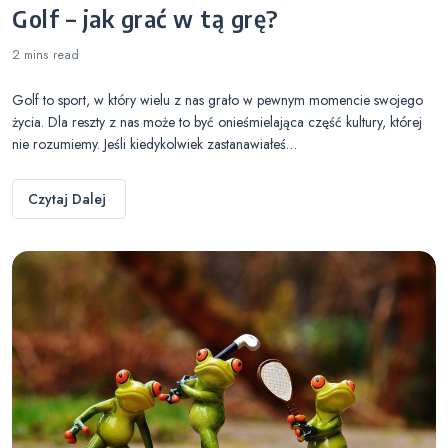
Golf – jak grać w tą grę?
2 mins
read
Golf to sport, w który wielu z nas grało w pewnym momencie swojego
życia. Dla reszty z nas może to być onieśmielająca część kultury, której
nie rozumiemy. Jeśli kiedykolwiek zastanawiałeś…
Czytaj Dalej