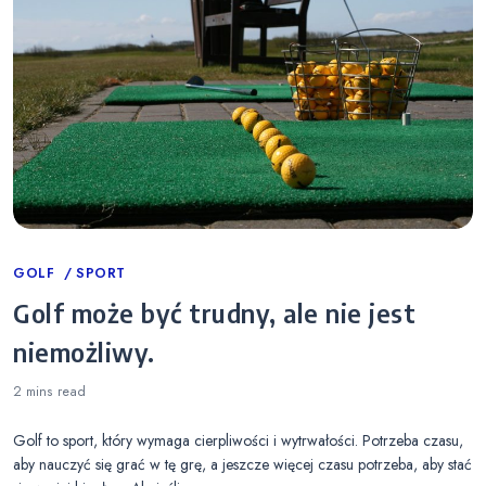
Categories
GOLF
SPORT
Golf może być trudny, ale nie jest
niemożliwy.
2 mins
read
Golf to sport, który wymaga cierpliwości i wytrwałości. Potrzeba czasu,
aby nauczyć się grać w tę grę, a jeszcze więcej czasu potrzeba, aby stać