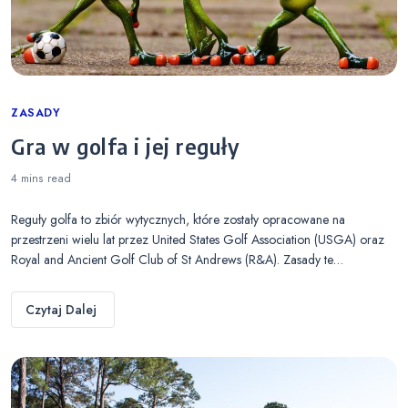
Categories
ZASADY
Gra w golfa i jej reguły
4 mins
read
Reguły golfa to zbiór wytycznych, które zostały opracowane na
przestrzeni wielu lat przez United States Golf Association (USGA) oraz
Royal and Ancient Golf Club of St Andrews (R&A). Zasady te…
Czytaj Dalej