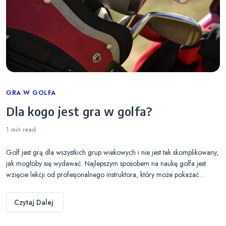
Categories
GRA W GOLFA
Dla kogo jest gra w golfa?
1 min
read
Golf jest grą dla wszystkich grup wiekowych i nie jest tak skomplikowany,
jak mogłoby się wydawać. Najlepszym sposobem na naukę golfa jest
wzięcie lekcji od profesjonalnego instruktora, który może pokazać…
Czytaj Dalej