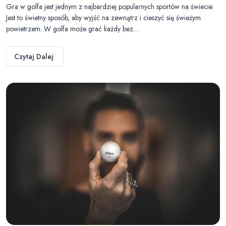
Gra w golfa jest jednym z najbardziej popularnych sportów na świecie.
Jest to świetny sposób, aby wyjść na zewnątrz i cieszyć się świeżym
powietrzem. W golfa może grać każdy bez…
Czytaj Dalej