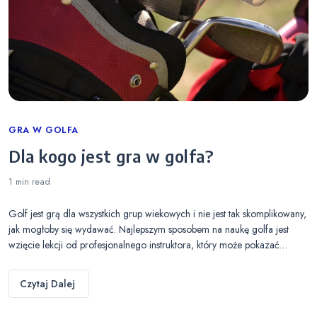
Categories
GRA W GOLFA
Dla kogo jest gra w golfa?
1 min
read
Golf jest grą dla wszystkich grup wiekowych i nie jest tak skomplikowany,
jak mogłoby się wydawać. Najlepszym sposobem na naukę golfa jest
wzięcie lekcji od profesjonalnego instruktora, który może pokazać…
Czytaj Dalej