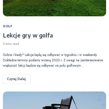
Categories
GOLF
Lekcje gry w golfa
3 mins
read
Gdzie i kiedy? Lekcje będą się odbywać w tygodniu i w weekendy.
Dokładne terminy podamy wiosną 2023 r. Z uwagi na zainteresowanie
większość lekcji będzie się odbywać na polu golfowym…
Czytaj Dalej