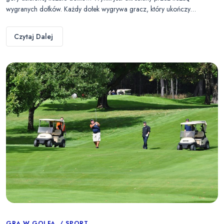
wygranych dołków. Każdy dołek wygrywa gracz, który ukończy…
Czytaj Dalej
GRA W GOLFA
SPORT