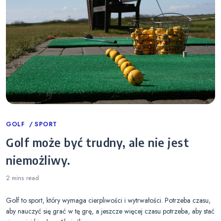
Categories
GOLF
SPORT
Golf może być trudny, ale nie jest
niemożliwy.
2 mins
read
Golf to sport, który wymaga cierpliwości i wytrwałości. Potrzeba czasu,
aby nauczyć się grać w tę grę, a jeszcze więcej czasu potrzeba, aby stać