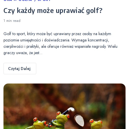
Categories
Czy każdy może uprawiać golf?
1 min
read
Golf to sport, który może być uprawiany przez osoby na każdym
poziomie umiejętności i doświadczenia. Wymaga koncentracji,
cierpliwości i praktyki, ale oferuje również wspaniałe nagrody. Wielu
graczy uważa, że jest…
Czytaj Dalej