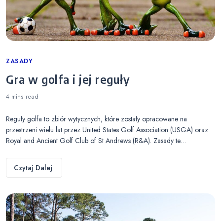
Categories
ZASADY
Gra w golfa i jej reguły
4 mins
read
Reguły golfa to zbiór wytycznych, które zostały opracowane na
przestrzeni wielu lat przez United States Golf Association (USGA) oraz
Royal and Ancient Golf Club of St Andrews (R&A). Zasady te…
Czytaj Dalej