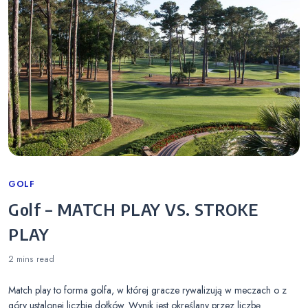
Categories
GOLF
Golf – MATCH PLAY VS. STROKE
PLAY
2 mins
read
Match play to forma golfa, w której gracze rywalizują w meczach o z
góry ustalonej liczbie dołków. Wynik jest określany przez liczbę