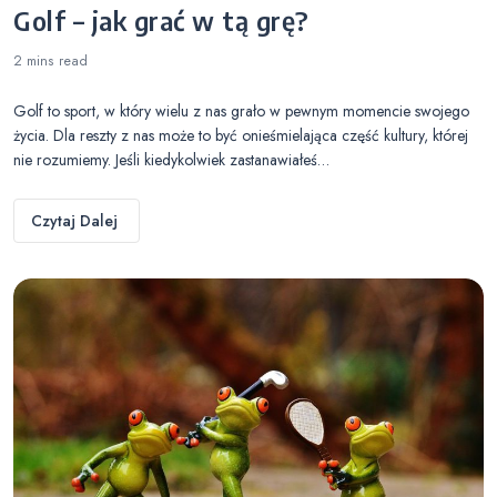
Golf – jak grać w tą grę?
2 mins
read
Golf to sport, w który wielu z nas grało w pewnym momencie swojego
życia. Dla reszty z nas może to być onieśmielająca część kultury, której
nie rozumiemy. Jeśli kiedykolwiek zastanawiałeś…
Czytaj Dalej